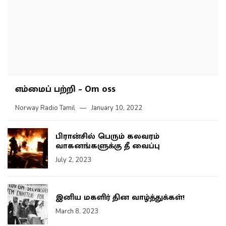
எம்மைப் பற்றி – Om oss
Norway Radio Tamil
January 10, 2022
பிரான்சில் பெரும் கலவரம்
வாகனங்களுக்கு தீ வைப்பு
July 2, 2023
இனிய மகளிர் தின வாழ்த்துக்கள்!
March 8, 2023