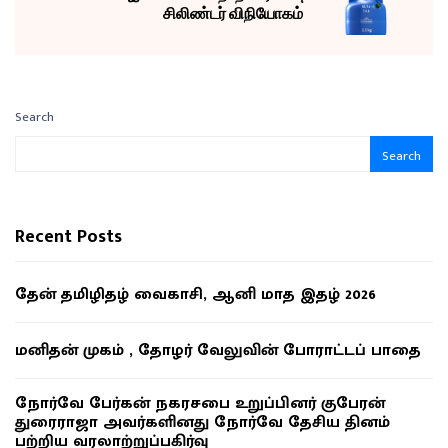
சிலிண்டர் விநியோகம்
Search
Search
Recent Posts
தேன் தமிழிதழ் வைகாசி, ஆனி மாத இதழ் 2026
மனிதன் முகம் , தோழர் வேலுவின் போராட்டப் பாதை
நோர்வே பேர்கன் நகரசபை உறுப்பினர் குபேரன்
துரைராஜா அவர்களினது நோர்வே தேசிய தினம்
பற்றிய வரலாற்றுப்பகிர்வு