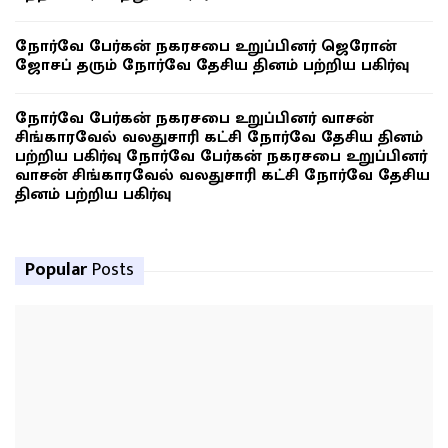
நோர்வே பேர்கன் நகரசபை உறுப்பினர் ஜெரோன்
ஜோசப் தரும் நோர்வே தேசிய தினம் பற்றிய பகிர்வு
நோர்வே பேர்கன் நகரசபை உறுப்பினர் வாசன்
சிங்காரவேல் வலதுசாரி கட்சி நோர்வே தேசிய தினம்
பற்றிய பகிர்வு நோர்வே பேர்கன் நகரசபை உறுப்பினர்
வாசன் சிங்காரவேல் வலதுசாரி கட்சி நோர்வே தேசிய
தினம் பற்றிய பகிர்வு
Popular
Posts