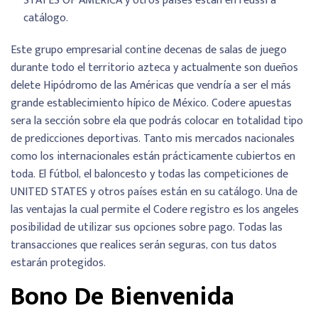
STATES OF AMERICA y otros países están en réussi à
catálogo.
Este grupo empresarial contine decenas de salas de juego
durante todo el territorio azteca y actualmente son dueños
delete Hipódromo de las Américas que vendría a ser el más
grande establecimiento hípico de México. Codere apuestas
sera la sección sobre ela que podrás colocar en totalidad tipo
de predicciones deportivas. Tanto mis mercados nacionales
como los internacionales están prácticamente cubiertos en
toda. El fútbol, el baloncesto y todas las competiciones de
UNITED STATES y otros países están en su catálogo. Una de
las ventajas la cual permite el Codere registro es los angeles
posibilidad de utilizar sus opciones sobre pago. Todas las
transacciones que realices serán seguras, con tus datos
estarán protegidos.
Bono De Bienvenida