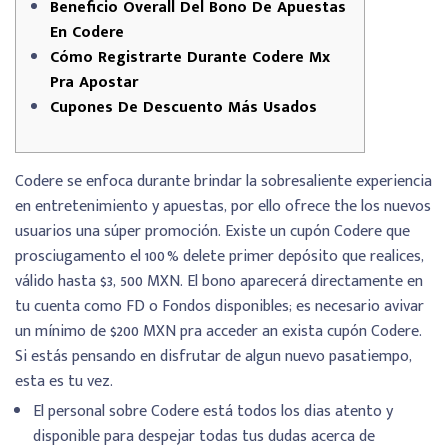
Beneficio Overall Del Bono De Apuestas
En Codere
Cómo Registrarte Durante Codere Mx
Pra Apostar
Cupones De Descuento Más Usados
Codere se enfoca durante brindar la sobresaliente experiencia
en entretenimiento y apuestas, por ello ofrece the los nuevos
usuarios una súper promoción. Existe un cupón Codere que
prosciugamento el 100 % delete primer depósito que realices,
válido hasta $3, 500 MXN. El bono aparecerá directamente en
tu cuenta como FD o Fondos disponibles; es necesario avivar
un mínimo de $200 MXN pra acceder an exista cupón Codere.
Si estás pensando en disfrutar de algun nuevo pasatiempo,
esta es tu vez.
El personal sobre Codere está todos los dias atento y
disponible para despejar todas tus dudas acerca de