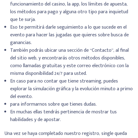
funcionamiento del casino, la app, los límites de apuesta,
los métodos para pago y alguna otro tipo para inquietud
que te surja.
Eso te permitirá darle seguimiento a lo que sucede en el
evento para hacer las jugadas que quieres sobre busca de
ganancias.
También podrás ubicar una sección de “Contacto”, al final
del sitio web, y encontrarás otros métodos disponibles,
como llamadas gratuitas y este correo electrónico con la
misma disponibilidad 24/7 para usted.
En caso para no contar que tiene streaming, puedes
explorar la simulación gráfica y la evolución minuto a primo
del evento.
para informarnos sobre que tienes dudas.
En muchas ellas tendrás pertinencia de mostrar tus
habilidades y de apostar.
Una vez se haya completado nuestro registro, single queda