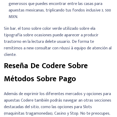
generosos que puedes encontrar entre las casas para
apuestas mexicanas, triplicando tus fondos inclusive 3, 500
MXN.
Sin bar, el tono sobre color verde utilizado sobre ela
tipografía sobre ocasiones puede aparecer a producir
trastorno en la lectura delete usuario. De forma te
remitimos a new consultar con réussi à equipo de atención al
cliente.
Reseña De Codere Sobre
Métodos Sobre Pago
Además de exprimir los diferentes mercados y opciones para
apuestas Codere también podrás navegar an otras secciones
destacadas del sitio, como las opciones para Slots
(maquinitas tragamonedas), Casino y Stop. No te preocupes,