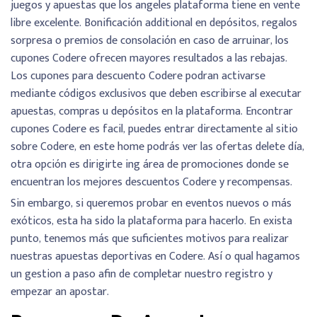
juegos y apuestas que los angeles plataforma tiene en vente
libre excelente. Bonificación additional en depósitos, regalos
sorpresa o premios de consolación en caso de arruinar, los
cupones Codere ofrecen mayores resultados a las rebajas.
Los cupones para descuento Codere podran activarse
mediante códigos exclusivos que deben escribirse al executar
apuestas, compras u depósitos en la plataforma. Encontrar
cupones Codere es facil, puedes entrar directamente al sitio
sobre Codere, en este home podrás ver las ofertas delete día,
otra opción es dirigirte ing área de promociones donde se
encuentran los mejores descuentos Codere y recompensas.
Sin embargo, si queremos probar en eventos nuevos o más
exóticos, esta ha sido la plataforma para hacerlo. En exista
punto, tenemos más que suficientes motivos para realizar
nuestras apuestas deportivas en Codere. Así o qual hagamos
un gestion a paso afin de completar nuestro registro y
empezar an apostar.