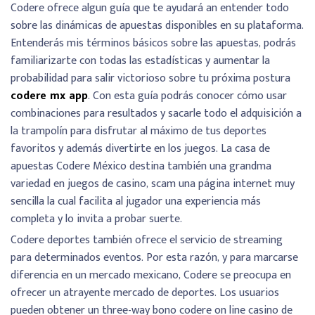
Codere ofrece algun guía que te ayudará an entender todo
sobre las dinámicas de apuestas disponibles en su plataforma.
Entenderás mis términos básicos sobre las apuestas, podrás
familiarizarte con todas las estadísticas y aumentar la
probabilidad para salir victorioso sobre tu próxima postura
codere mx app
. Con esta guía podrás conocer cómo usar
combinaciones para resultados y sacarle todo el adquisición a
la trampolín para disfrutar al máximo de tus deportes
favoritos y además divertirte en los juegos. La casa de
apuestas Codere México destina también una grandma
variedad en juegos de casino, scam una página internet muy
sencilla la cual facilita al jugador una experiencia más
completa y lo invita a probar suerte.
Codere deportes también ofrece el servicio de streaming
para determinados eventos. Por esta razón, y para marcarse
diferencia en un mercado mexicano, Codere se preocupa en
ofrecer un atrayente mercado de deportes. Los usuarios
pueden obtener un three-way bono codere on line casino de