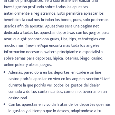
Si somos principiantes, será sobresaliente realizar una
investigación profunda sobre todas las apuestas
anteriormente a registrarnos. Esto permitirá aplastar los
beneficios la cual nos brindan los bonos, pues, solo podremos
usarlos afin de apostar. Apuestivas sera una página net
dedicada a todas las apuestas deportivas con los juegos para
azar, que ght proporciona guías, tips, tips, estrategias con
mucho más. [newline]Aquí encontrarás toda los angeles
información necesaria, waters principiante o especialista,
sobre temas para deportes, hípica, loterías, bingo, casino,
online poker y otros juegos.
Además, parecido a en los deportes, en Codere on line
casino podrás apostar en vivo en los angeles sección “Live”
durante la que podrás ver todos los gestos del dealer
sumado a de tus contrincantes, como si estuvieras en un
casino real.
Con las apuestas en vivo disfrutas de los deportes que más
lo gustan y al tiempo que lo desees, adaptándose a tu