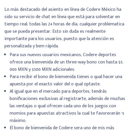
Lo más destacado del asiento en línea de Codere México ha
sido su servicio de chat en línea que está para solventar en
tiempo real, todas las 24 horas de día, cualquier problematica
que se pueda presentar. Esto sin duda es realmente
importante para los usuarios, puesto que la atención es
personalizada y bem rápida.
Para sus nuevos usuarios mexicanos, Codere deportes
ofrece una bienvenida de un three-way bono con hasta $5.
000 MXN y $500 MXN adicionales.
Para recibir el bono de bienvenida tienes o qual hacer una
apuesta por el exacto valor del o qual optaste.
Al igual que en el mercado para deportes, tendrás
bonificaciones exclusivas al registrarte, además de muchas
las ventajas o qual ofrecen cada uno de los juegos con
momios para apuestas atractivos la cual te favorecerán ‘s
máximo.
El bono de bienvenida de Codere sera uno de mis más