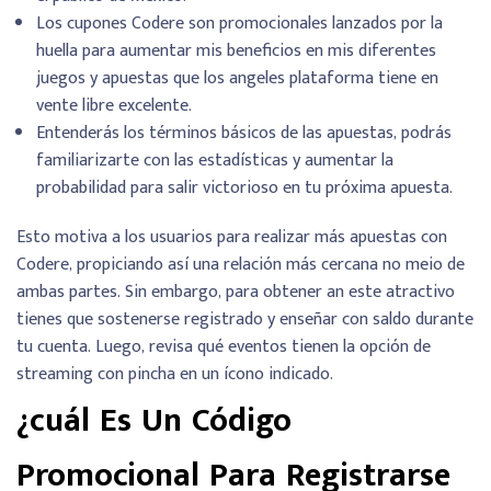
Los cupones Codere son promocionales lanzados por la
huella para aumentar mis beneficios en mis diferentes
juegos y apuestas que los angeles plataforma tiene en
vente libre excelente.
Entenderás los términos básicos de las apuestas, podrás
familiarizarte con las estadísticas y aumentar la
probabilidad para salir victorioso en tu próxima apuesta.
Esto motiva a los usuarios para realizar más apuestas con
Codere, propiciando así una relación más cercana no meio de
ambas partes. Sin embargo, para obtener an este atractivo
tienes que sostenerse registrado y enseñar con saldo durante
tu cuenta. Luego, revisa qué eventos tienen la opción de
streaming con pincha en un ícono indicado.
¿cuál Es Un Código
Promocional Para Registrarse