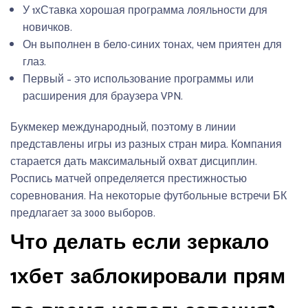
У 1хСтавка хорошая программа лояльности для
новичков.
Он выполнен в бело-синих тонах, чем приятен для
глаз.
Первый – это использование программы или
расширения для браузера VPN.
Букмекер международный, поэтому в линии
представлены игры из разных стран мира. Компания
старается дать максимальный охват дисциплин.
Роспись матчей определяется престижностью
соревнования. На некоторые футбольные встречи БК
предлагает за 3000 выборов.
Что делать если зеркало
1хбет заблокировали прям