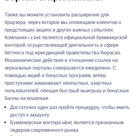
Также вы можете установить расширение для
браузера, через которое мы оповещаем клиентов о
предстоящих акциях и других важных событиях.
Компания 1 x bet является официальной букмекерской
конторой, осуществляющей деятельность в сфере
беттинга под юрисдикцией правительства Кюрасао.
Мошеннические действия в отношении ссылок на
зеркальные порталы совершаются ежедневно. С
помощью акций и бонусных программ, кибер
преступники заманивают неопытных, азартных
пользователей, обещая быстрый выигрыш и бонусные
баллы на кошельки.
Достаточно один раз пройти процедуру, чтобы иметь
доступ к аккаунту.
Букмекерская контора 1xbet является признанным
лидером современного рынка.