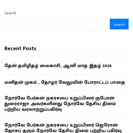
Search
Search
Recent Posts
தேன் தமிழிதழ் வைகாசி, ஆனி மாத இதழ் 2026
மனிதன் முகம் , தோழர் வேலுவின் போராட்டப் பாதை
நோர்வே பேர்கன் நகரசபை உறுப்பினர் குபேரன்
துரைராஜா அவர்களினது நோர்வே தேசிய தினம்
பற்றிய வரலாற்றுப்பகிர்வு
நோர்வே பேர்கன் நகரசபை உறுப்பினர் ஜெரோன்
ஜோசப் தரும் நோர்வே தேசிய தினம் பற்றிய பகிர்வு