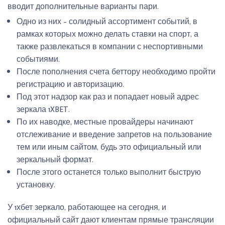
вводит дополнительные варианты пари.
Одно из них – солидный ассортимент событий, в
рамках которых можно делать ставки на спорт, а
также развлекаться в компании с неспортивными
событиями.
После пополнения счета беттору необходимо пройти
регистрацию и авторизацию.
Под этот надзор как раз и попадает новый адрес
зеркала 1XBET.
По их наводке, местные провайдеры начинают
отслеживание и введение запретов на пользование
тем или иным сайтом, будь это официальный или
зеркальный формат.
После этого останется только выполнит быструю
установку.
У 1хбет зеркало, работающее на сегодня, и
официальный сайт дают клиентам прямые трансляции