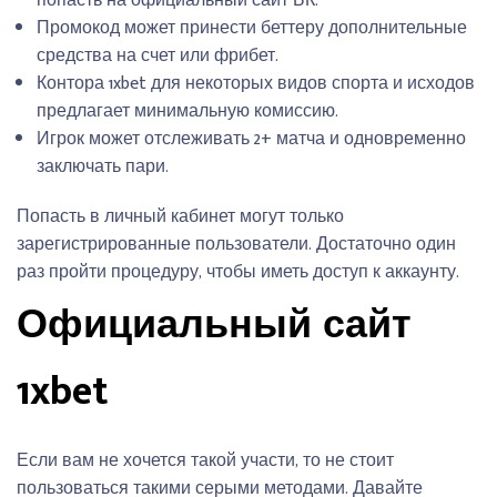
попасть на официальный сайт БК.
Промокод может принести беттеру дополнительные
средства на счет или фрибет.
Контора 1xbet для некоторых видов спорта и исходов
предлагает минимальную комиссию.
Игрок может отслеживать 2+ матча и одновременно
заключать пари.
Попасть в личный кабинет могут только
зарегистрированные пользователи. Достаточно один
раз пройти процедуру, чтобы иметь доступ к аккаунту.
Официальный сайт
1xbet
Если вам не хочется такой участи, то не стоит
пользоваться такими серыми методами. Давайте