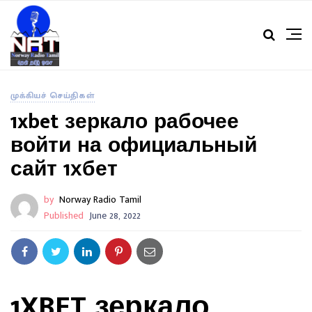
முக்கியச் செய்திகள்
1xbet зеркало рабочее
войти на официальный
сайт 1хбет
by
Norway Radio Tamil
Published
June 28, 2022
1XBET зеркало