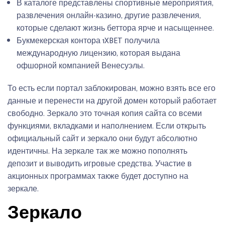
В каталоге представлены спортивные мероприятия,
развлечения онлайн-казино, другие развлечения,
которые сделают жизнь беттора ярче и насыщеннее.
Букмекерская контора 1XBET получила
международную лицензию, которая выдана
офшорной компанией Венесуэлы.
То есть если портал заблокирован, можно взять все его
данные и перенести на другой домен который работает
свободно. Зеркало это точная копия сайта со всеми
функциями, вкладками и наполнением. Если открыть
официальный сайт и зеркало они будут абсолютно
идентичны. На зеркале так же можно пополнять
депозит и выводить игровые средства. Участие в
акционных программах также будет доступно на
зеркале.
Зеркало