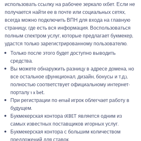
использовать ссылку на рабочее зеркало 1хбет. Если не
получается найти ее в почте или социальных сетях,
всегда можно подключить ВПН для входа на главную
страницу, где есть вся информация. Воспользоваться
полным спектром услуг, которые предлагает букмекер,
удастся только зарегистрированному пользователю.
Только после этого будет доступно выводить
средства.
Вы можете обнаружить разницу в адресе домена, но
все остальное (функционал, дизайн, бонусы и т.д.),
полностью соответствует официальному интернет-
порталу 1 x bet.
При регистрации по email игрок облегчает работу в
будущем.
Букмекерская контора 1XBET является одним из
самых известных поставщиков игорных услуг.
Букмекерская контора с большим количеством
предложений для ставок.