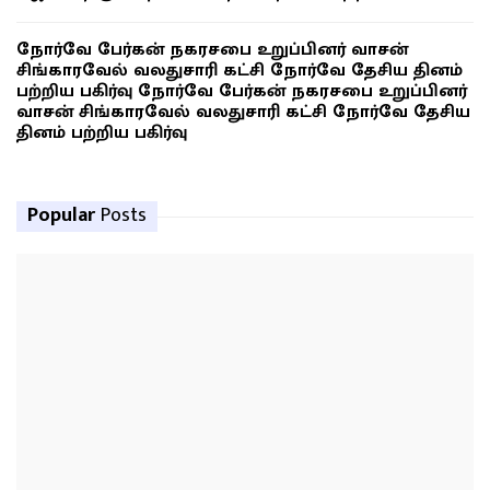
நோர்வே பேர்கன் நகரசபை உறுப்பினர் வாசன்
சிங்காரவேல் வலதுசாரி கட்சி நோர்வே தேசிய தினம்
பற்றிய பகிர்வு நோர்வே பேர்கன் நகரசபை உறுப்பினர்
வாசன் சிங்காரவேல் வலதுசாரி கட்சி நோர்வே தேசிய
தினம் பற்றிய பகிர்வு
Popular
Posts