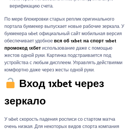
верификацию счета.
По мере блокировки старых реплик оригинального
портала букмекер выпускает новые рабочие зеркала. У
букмекера 1xbet официальный сайт мобильная версия
обеспечивает удобное
вся об 1xbet на спорт 1xbet
промокод 1хбет
использование даже с помощью
жестов одной руки. Картинка подстраивается под
устройства с любым дисплеем. Управлять действиями
комфортно даже через жесты одной руки.
Вход 1xbet через
зеркало
У 1xbet скорость падения росписи со стартом матча
очень низкая. Для некоторых видов спорта компания