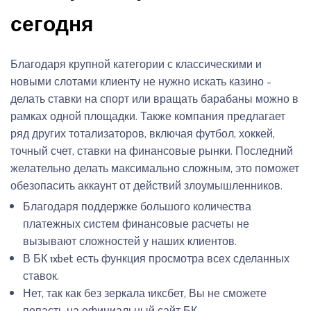
сегодня
Благодаря крупной категории с классическими и
новыми слотами клиенту не нужно искать казино –
делать ставки на спорт или вращать барабаны можно в
рамках одной площадки. Также компания предлагает
ряд других тотализаторов, включая футбол, хоккей,
точный счет, ставки на финансовые рынки. Последний
желательно делать максимально сложным, это поможет
обезопасить аккаунт от действий злоумышленников.
Благодаря поддержке большого количества
платежных систем финансовые расчеты не
вызывают сложностей у наших клиентов.
В БК 1xbet есть функция просмотра всех сделанных
ставок.
Нет, так как без зеркала 1иксбет, Вы не сможете