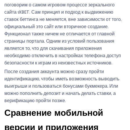
поговорим о самом игровом процессе зеркального
сайта 1XBET. Сам принцип и подход к выдвижению
ставок беттинга не меняется, вне зависимости от того,
официальный это сайт или вторичное создание.
Функционал также ничем не отличается от главной
страницы портала. Одним из условий пользования
является то, что для скачивания приложения
необходимо отключить в настройках телефона доступ
безопасности к играм из неизвестных источников.
После создания аккаунта можно сразу пройти
идентификацию, чтобы иметь возможность выводить
выигрыши и пользоваться бонусами букмекера. Или
можно пополнить депозит и начать делать ставки, а
верификацию пройти позже.
Сравнение мобильной
версии и приложения