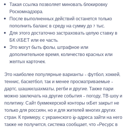
Такая ссылка позволяет миновать блокировку
Роскомнадзора.
После выполненных действий останется только
пополнить баланс в среду на сумму до 7 тыс.
Для этого достаточно застраховать целую ставку в
БК 1ХБЕТ или ее часть.
Это могут быть фолы, штрафное или
дополнительное время, количество красных или
желтых карточек.
Это наиболее популярные варианты – футбол, хоккей,
теннис, баскетбол, так и менее просматриваемые –
дартс, шашки/шахматы, регби и другие. Также пари
можно заключать на другие события – погоду, ТВ-шоу и
политику. Сайт букмекерской конторы 1хБет закрыт не
только для россиян, но и для жителей многих других
стран. К примеру, с украинского ip-адреса зайти на него
также не получится, система сообщает, что «Ресурс в