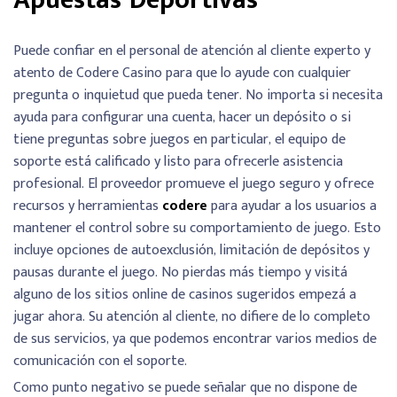
Apuestas Deportivas
Puede confiar en el personal de atención al cliente experto y
atento de Codere Casino para que lo ayude con cualquier
pregunta o inquietud que pueda tener. No importa si necesita
ayuda para configurar una cuenta, hacer un depósito o si
tiene preguntas sobre juegos en particular, el equipo de
soporte está calificado y listo para ofrecerle asistencia
profesional. El proveedor promueve el juego seguro y ofrece
recursos y herramientas
codere
para ayudar a los usuarios a
mantener el control sobre su comportamiento de juego. Esto
incluye opciones de autoexclusión, limitación de depósitos y
pausas durante el juego. No pierdas más tiempo y visitá
alguno de los sitios online de casinos sugeridos empezá a
jugar ahora. Su atención al cliente, no difiere de lo completo
de sus servicios, ya que podemos encontrar varios medios de
comunicación con el soporte.
Como punto negativo se puede señalar que no dispone de