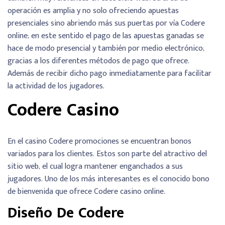
operación es amplia y no solo ofreciendo apuestas
presenciales sino abriendo más sus puertas por vía Codere
online; en este sentido el pago de las apuestas ganadas se
hace de modo presencial y también por medio electrónico;
gracias a los diferentes métodos de pago que ofrece.
Además de recibir dicho pago inmediatamente para facilitar
la actividad de los jugadores.
Codere Casino
En el casino Codere promociones se encuentran bonos
variados para los clientes. Estos son parte del atractivo del
sitio web, el cual logra mantener enganchados a sus
jugadores. Uno de los más interesantes es el conocido bono
de bienvenida que ofrece Codere casino online.
Diseño De Codere