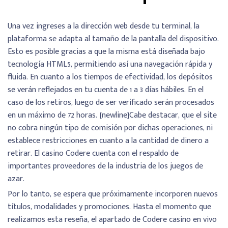
Una vez ingreses a la dirección web desde tu terminal, la
plataforma se adapta al tamaño de la pantalla del dispositivo.
Esto es posible gracias a que la misma está diseñada bajo
tecnología HTML5, permitiendo así una navegación rápida y
fluida. En cuanto a los tiempos de efectividad, los depósitos
se verán reflejados en tu cuenta de 1 a 3 días hábiles. En el
caso de los retiros, luego de ser verificado serán procesados
en un máximo de 72 horas. [newline]Cabe destacar, que el site
no cobra ningún tipo de comisión por dichas operaciones, ni
establece restricciones en cuanto a la cantidad de dinero a
retirar. El casino Codere cuenta con el respaldo de
importantes proveedores de la industria de los juegos de
azar.
Por lo tanto, se espera que próximamente incorporen nuevos
títulos, modalidades y promociones. Hasta el momento que
realizamos esta reseña, el apartado de Codere casino en vivo