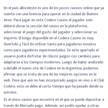
En el país albiceleste es uno de los pocos casinos online que ya
cuenta con una licencia para operar en la ciudad de Buenos
Aires. Para jugar en este Codere Casino el jugador solo
deberá ubicar la sección del casino en la plataforma,
seleccionar el juego del gusto del jugador y seleccionar su
importe. El bingo disponible en el Codere Casino es muy
divertido y fácil de utilizar tanto para jugadores novatos
como para jugadores experimentados. En este apartado el
usuario podrá disfrutar de clásico juegos con cambios para
adaptarse a los tiempos modernos. Luego de haber analizado
a detalle el nuevo site de Codere en la Argentina, podemos
afirmar que se trata de una de las mejores opciones en la
web. Pese que aún no han incorporado juegos en vivo o el Club
Codere, esto se debe al corto tiempo que ha pasado desde su
estreno.
Es el único casino que encontré en el que se puede depositar a
través de Mercado pago. Además, así podés ayudar a otras