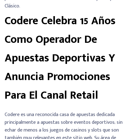
Clásico.
Codere Celebra 15 Años
Como Operador De
Apuestas Deportivas Y
Anuncia Promociones
Para El Canal Retail
Codere es una reconocida casa de apuestas dedicada
principalmente a apuestas sobre eventos deportivos; sin
echar de menos a los juegos de casinos y slots que son
también muy relevantes en este sitio web. Su área de