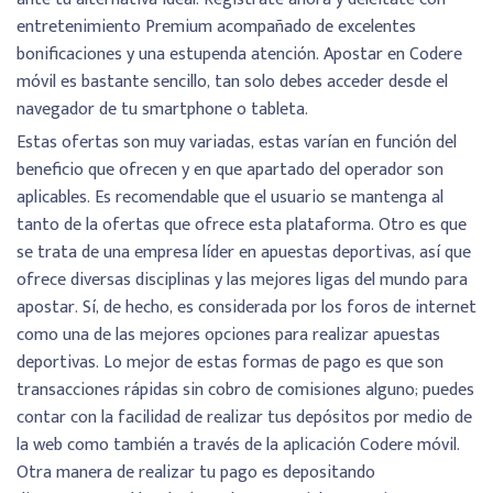
entretenimiento Premium acompañado de excelentes
bonificaciones y una estupenda atención. Apostar en Codere
móvil es bastante sencillo, tan solo debes acceder desde el
navegador de tu smartphone o tableta.
Estas ofertas son muy variadas, estas varían en función del
beneficio que ofrecen y en que apartado del operador son
aplicables. Es recomendable que el usuario se mantenga al
tanto de la ofertas que ofrece esta plataforma. Otro es que
se trata de una empresa líder en apuestas deportivas, así que
ofrece diversas disciplinas y las mejores ligas del mundo para
apostar. Sí, de hecho, es considerada por los foros de internet
como una de las mejores opciones para realizar apuestas
deportivas. Lo mejor de estas formas de pago es que son
transacciones rápidas sin cobro de comisiones alguno; puedes
contar con la facilidad de realizar tus depósitos por medio de
la web como también a través de la aplicación Codere móvil.
Otra manera de realizar tu pago es depositando