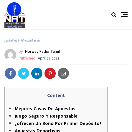
முக்கியச் செய்திகள்
by
Norway Radio Tamil
Published
April 21, 2022
Content
Mejores Casas De Apuestas
Juego Seguro Y Responsable
¿ofrecen Un Bono Por Primer Depósito?
Apuestas Deportivas