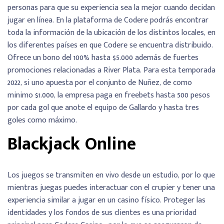
personas para que su experiencia sea la mejor cuando decidan
jugar en línea. En la plataforma de Codere podrás encontrar
toda la información de la ubicación de los distintos locales, en
los diferentes países en que Codere se encuentra distribuido.
Ofrece un bono del 100% hasta $5.000 además de fuertes
promociones relacionadas a River Plata. Para esta temporada
2022, si uno apuesta por el conjunto de Nuñez, de como
minimo $1.000, la empresa paga en freebets hasta 500 pesos
por cada gol que anote el equipo de Gallardo y hasta tres
goles como máximo.
Blackjack Online
Los juegos se transmiten en vivo desde un estudio, por lo que
mientras juegas puedes interactuar con el crupier y tener una
experiencia similar a jugar en un casino físico. Proteger las
identidades y los fondos de sus clientes es una prioridad