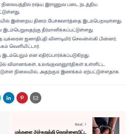
 நிலையத்தில் ரஷ்ய இராணுவ படை நடத்திய
்டுள்ளது.
யில் இன்றைய தினம் பேச்சுவார்த்தை இடம்பெறவுள்ளது.
டம்பெறுவதற்கு தீர்மானிக்கப்பட்டுள்ளது.
்த யுக்ரைன் ஜனாதிபதி விளாடிமிர் செலன்ஸ்கி பின்னர்,
ம் வெளியிட்டார்.
இடம்பெறும் என எதிர்ப்பார்க்கப்படுகிறது.
தில் விமானங்கள், உலங்குவானூர்திகள் உள்ளிட்ட
்டுள்ள நிலையில், அதற்கும் இணக்கம் ஏற்பட்டுள்ளதாக
Next
மக்களை அச்சுறுத்தி கொள்ளையிட்ட