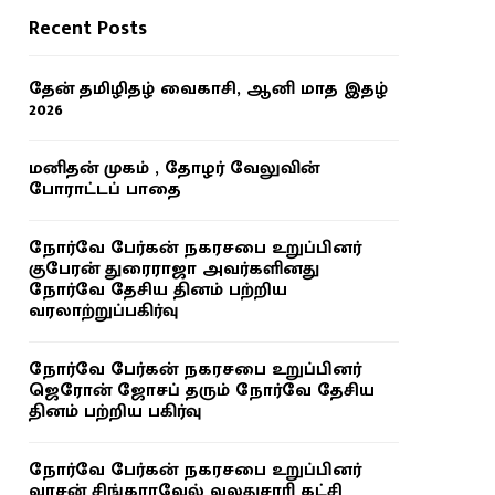
Recent Posts
தேன் தமிழிதழ் வைகாசி, ஆனி மாத இதழ்
2026
மனிதன் முகம் , தோழர் வேலுவின்
போராட்டப் பாதை
நோர்வே பேர்கன் நகரசபை உறுப்பினர்
குபேரன் துரைராஜா அவர்களினது
நோர்வே தேசிய தினம் பற்றிய
வரலாற்றுப்பகிர்வு
நோர்வே பேர்கன் நகரசபை உறுப்பினர்
ஜெரோன் ஜோசப் தரும் நோர்வே தேசிய
தினம் பற்றிய பகிர்வு
நோர்வே பேர்கன் நகரசபை உறுப்பினர்
வாசன் சிங்காரவேல் வலதுசாரி கட்சி