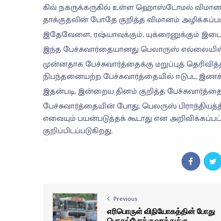
கிவ் நகருக்கருகில் உள்ள ஹொஸ்டோமல் விமான
தாக்குதலின் போதே குறித்த விமானம் அழிக்கப்பட
இதேவேளை, ரஷ்யாவுக்கும், யுக்ரைனுக்கும் இடை
இந்த பேச்சுவார்தையானது பெலாருஸ் எல்லையில் இ
முன்னதாக பேச்சுவார்த்தைக்கு மறுப்புத் தெரிவித
நிபந்தனையற்ற பேச்சுவார்த்தையில் ஈடுபட இணக்க
இதன்படி, இன்றைய தினம் குறித்த பேச்சுவார்த்தை 
பேச்சுவார்த்தையின் போது, பெலருஸ் பிராந்தியத்
எவையும் பயன்படுத்தக் கூடாது என அறிவிக்கப்பட
குறிப்பிடப்படுகிறது.
Previous
எரிபொருள் விநியோகத்தின் போது
பொதுப்போக்குவரத்துக்கு