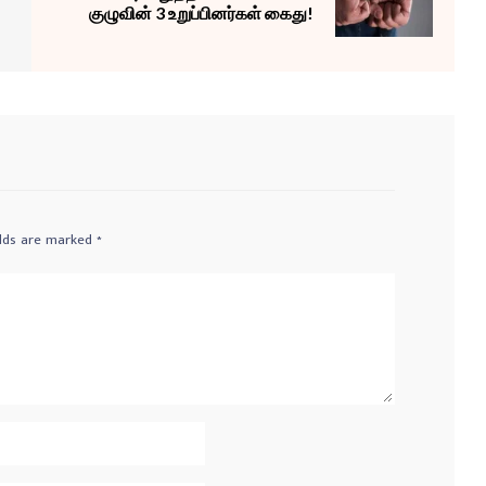
குழுவின் 3 உறுப்பினர்கள் கைது!
elds are marked
*