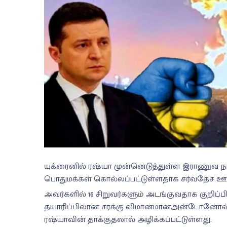
யுக்ரைனில் ரஷ்யா முன்னெடுத்துள்ள இராணுவ 
பொதுமக்கள் கொல்லப்பட்டுள்ளதாக சர்வதேச ஊட
அவர்களில் 16 சிறுவர்களும் அடங்குவதாக குறிப்ப
தயாரிப்பிலான சரக்கு விமானமானஅன்டோனோவ் 225 
ரஷ்யாவின் தாக்குதலால் அழிக்கப்பட்டுள்ளது.