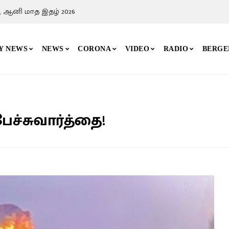
, ஆனி மாத இதழ் 2026
Y NEWS
NEWS
CORONA
VIDEO
RADIO
BERGE
ேச்சுவார்த்தை!