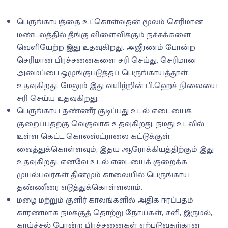
பெருங்காயத்தை உட்கொள்வதன் மூலம் செரிமான
மண்டலத்தில் தீங்கு விளைவிக்கும் நச்சுக்களை
வெளியேற்ற இது உதவுகிறது. அஜீரணம் போன்ற
செரிமான பிரச்சனைகளை சரி செய்து, செரிமான
அமைப்பை ஒழுங்குபடுத்தப் பெருங்காயத்தூள்
உதவுகிறது. மேலும் இது வயிற்றின் பி.ஹெச் நிலையை
சரி செய்ய உதவுகிறது.
பெருங்காய தண்ணீர் குடிப்பது உடல் எடையைக்
குறைப்பதற்கு வெகுவாக உதவுகிறது. நமது உடலில்
உள்ள கெட்ட கொலஸ்ட்ராலை கட்டுக்குள்
வைத்துக்கொள்ளவும், இதய ஆரோக்கியத்திற்கும் இது
உதவுகிறது. எனவே உடல் எடையைக் குறைக்க
முயல்பவர்கள் தினமும் காலையில் பெருங்காய
தண்ணீரை எடுத்துக்கொள்ளலாம்.
மழை மற்றும் குளிர் காலங்களில் அதிக ஈரப்பதம்
காரணமாக நமக்குத் தொற்று நோய்கள், சளி, இருமல்,
காய்ச்சல் போன்ற பிரச்சனைகள் ஏற்படுவதற்கான