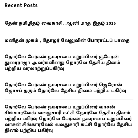
Recent Posts
தேன் தமிழிதழ் வைகாசி, ஆனி மாத இதழ் 2026
மனிதன் முகம் , தோழர் வேலுவின் போராட்டப் பாதை
நோர்வே பேர்கன் நகரசபை உறுப்பினர் குபேரன்
துரைராஜா அவர்களினது நோர்வே தேசிய தினம்
பற்றிய வரலாற்றுப்பகிர்வு
நோர்வே பேர்கன் நகரசபை உறுப்பினர் ஜெரோன்
ஜோசப் தரும் நோர்வே தேசிய தினம் பற்றிய பகிர்வு
நோர்வே பேர்கன் நகரசபை உறுப்பினர் வாசன்
சிங்காரவேல் வலதுசாரி கட்சி நோர்வே தேசிய தினம்
பற்றிய பகிர்வு நோர்வே பேர்கன் நகரசபை உறுப்பினர்
வாசன் சிங்காரவேல் வலதுசாரி கட்சி நோர்வே தேசிய
தினம் பற்றிய பகிர்வு