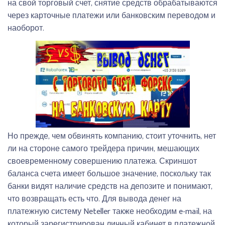
на свой торговый счет, снятие средств обрабатываются
через карточные платежи или банковским переводом и
наоборот.
Но прежде, чем обвинять компанию, стоит уточнить, нет
ли на стороне самого трейдера причин, мешающих
своевременному совершению платежа. Скриншот
баланса счета имеет большое значение, поскольку так
банки видят наличие средств на депозите и понимают,
что возвращать есть что. Для вывода денег на
платежную систему Neteller также необходим e-mail, на
который зарегистрирован личный кабинет в платежной