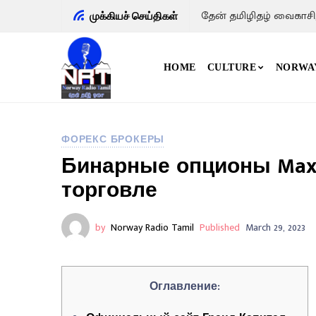
மனிதன் முகம் , தோழர்
முக்கியச் செய்திகள்
HOME
CULTURE
NORWA
ФОРЕКС БРОКЕРЫ
Бинарные опционы Maxi
торговле
by
Norway Radio Tamil
Published
March 29, 2023
Оглавление: