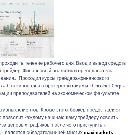
проходит в течение рабочего дня. Ввод и вывод средств
й трейдер, Финансовый аналитик и преподаватель
ования». Проходил курсы трейдера-финансового
ex». Стажировался в брокерской фирмы «Lincolnet Corp.»
икации преподавателей на экономическом факультете
ативных клиентов. Кроме этого, брокер предоставляет
то позволит каждому начинающему трейдеру освоить
за ценовых графиков, после чего приступить к
ts является обладательницей многих
maximarkets