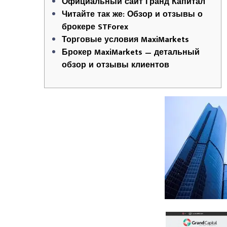
Официальный сайт Гранд Капитал
Читайте так же: Обзор и отзывы о
брокере STForex
Торговые условия MaxiMarkets
Брокер MaxiMarkets — детальный
обзор и отзывы клиентов