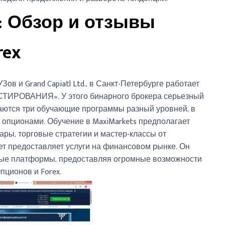
: Обзор и отзывы
rex
ов и Grand Capiatl Ltd., в Санкт-Петербурге работает
ИРОВАНИЯ». У этого бинарного брокера серьезный
гаются три обучающие программы разный уровней, в
 опционами. Обучение в MaxiMarkets предполагает
ары, торговые стратегии и мастер-классы от
лет предоставляет услуги на финансовом рынке. Он
вые платформы, предоставляя огромные возможности
ционов и Forex.