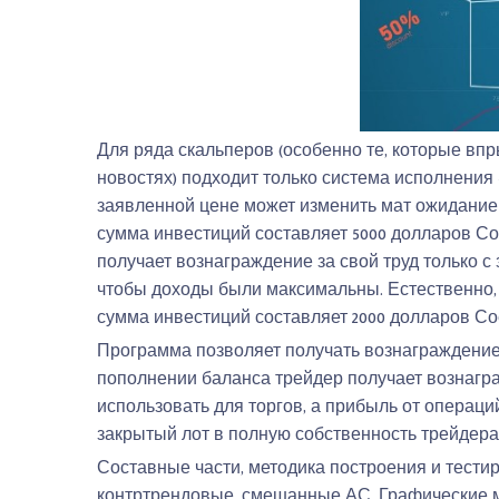
Для ряда скальперов (особенно те, которые в
новостях) подходит только система исполнения «I
заявленной цене может изменить мат ожидание
сумма инвестиций составляет 5000 долларов С
получает вознаграждение за свой труд только с
чтобы доходы были максимальны. Естественно,
сумма инвестиций составляет 2000 долларов С
Программа позволяет получать вознаграждение 
пополнении баланса трейдер получает вознагр
использовать для торгов, а прибыль от опера
закрытый лот в полную собственность трейдера 
Составные части, методика построения и тести
контртрендовые, смешанные АС. Графические м