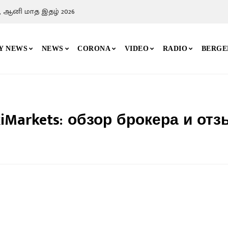
 வேலுவின் போராட்டப் பாதை
Y NEWS
NEWS
CORONA
VIDEO
RADIO
BERGE
Markets: обзор брокера и от