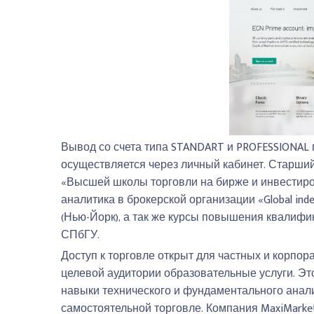
Вывод со счета типа STANDART и PROFESSIONAL 
осуществляется через личный кабинет. Старши
«Высшей школы торговли на бирже и инвестир
аналитика в брокерской организации «Global ind
(Нью-Йорк), а так же курсы повышения квалиф
СПбГУ.
Доступ к торговле открыт для частных и корпор
целевой аудитории образовательные услуги. Э
навыки технического и фундаментального анали
самостоятельной торговле. Компания MaxiMarke