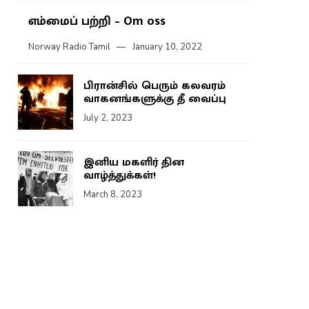
எம்மைப் பற்றி – Om oss
Norway Radio Tamil
January 10, 2022
பிரான்சில் பெரும் கலவரம்
வாகனங்களுக்கு தீ வைப்பு
July 2, 2023
இனிய மகளிர் தின
வாழ்த்துக்கள்!
March 8, 2023