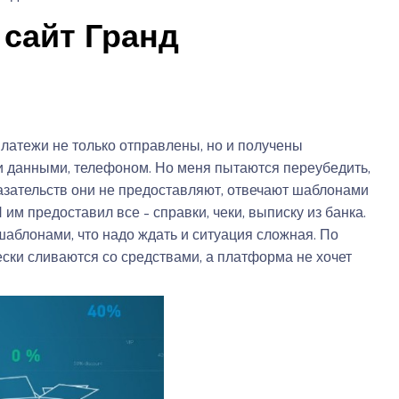
сайт Гранд
платежи не только отправлены, но и получены
и данными, телефоном. Но меня пытаются переубедить,
казательств они не предоставляют, отвечают шаблонами
им предоставил все – справки, чеки, выписку из банка.
шаблонами, что надо ждать и ситуация сложная. По
ски сливаются со средствами, а платформа не хочет