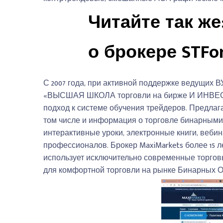
Читайте так же
о брокере STFo
С 2007 года, при активной поддержке ведущих ВУЗ
«ВЫСШАЯ ШКОЛА торговли на бирже И ИНВЕСТ
подход к системе обучения трейдеров. Предла
том числе и информация о торговле бинарными
интерактивные уроки, электронные книги, вебин
профессионалов. Брокер MaxiMarkets более 15 
использует исключительно современные торго
для комфортной торговли на рынке Бинарных Оп