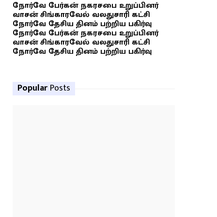
நோர்வே பேர்கன் நகரசபை உறுப்பினர்
வாசன் சிங்காரவேல் வலதுசாரி கட்சி
நோர்வே தேசிய தினம் பற்றிய பகிர்வு
நோர்வே பேர்கன் நகரசபை உறுப்பினர்
வாசன் சிங்காரவேல் வலதுசாரி கட்சி
நோர்வே தேசிய தினம் பற்றிய பகிர்வு
Popular
Posts