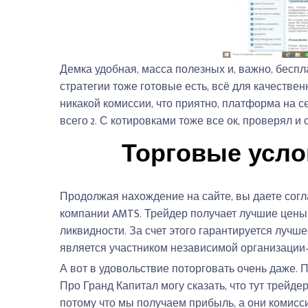
Демка удобная, масса полезных и, важно, бесп
стратегии тоже готовые есть, всё для качествен
никакой комиссии, что приятно, платформа на се
всего 2. С котировками тоже все ок, проверял и
Торговые усло
Продолжая нахождение на сайте, вы даете согла
компании AMTS. Трейдер получает лучшие цен
ликвидности. За счет этого гарантируется лучш
является участником независимой организации–
А вот в удовольствие поторговать очень даже. П
Про Гранд Капитал могу сказать, что тут трейде
потому что мы получаем прибыль, а они комиссию