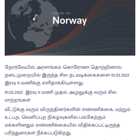
நோர்வேயில் அரசாங்கம் கொரோனா தொற்றினால்
நடைமுறையில் இருந்த சில நடவடிக்கைகளை 01.02.2022
இரவு 11 மணிக்கு எளிதாக்கியுள்ளது.
01.02.2022 இரவு 11 மணி முதல் அமுலுக்கு வரும் சில
மாற்றங்கள்
வீட்டுக்கு வரும் விருந்தினர்களின் எண்ணிக்கை, மற்றும்
உட்புற, வெளிப்புற நிகழ்வுகளில் பங்கேற்கும்
மக்களினதும் எண்ணிக்கையில் விதிக்கப்பட்டிருந்த
பரிந்துரைகள் நீக்கப்படுகிறது.