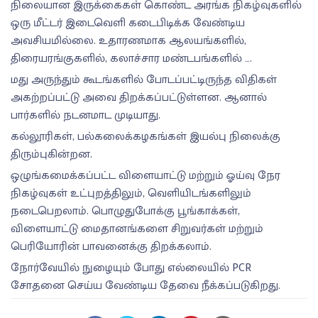
நிலையான இருக்கைகள் கொண்ட அரங்க நிகழ்வுகளில்
ஒரு மீட்டர் இடைவெளி கடைபிடிக்க வேண்டிய
அவசியமில்லை. உதாரணமாக ஆலயங்களில்,
திரையரங்குகளில், கலாச்சார மண்டபங்களில் ….
மது அருந்தும் கூடங்களில் போடப்பட்டிருந்த விதிகள்
அகற்றப்பட்டு அவை திறக்கப்பட்டுள்ளன. ஆனால்
பார்களில் நடனமாட முடியாது.
கல்லூரிகள், பல்கலைக்கழகங்கள் இயல்பு நிலைக்கு
திரும்புகின்றன.
ஒழுங்கமைக்கப்பட்ட விளையாட்டு மற்றும் ஓய்வு நேர
நிகழ்வுகள் உட்புறத்திலும், வெளியிடங்களிலும்
நடைபெறலாம். பொழுதுபோக்கு பூங்காக்கள்,
விளையாட்டு மைதானங்களை சிறுவர்கள் மற்றும்
பெரியோரின் பாவனைக்கு திறக்கலாம்.
நோர்வேயில் நுழையும் போது எல்லையில் PCR
சோதனை செய்ய வேண்டிய தேவை நீக்கப்படுகிறது.