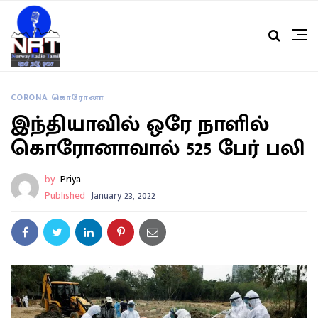
CORONA கொரோனா
இந்தியாவில் ஒரே நாளில்
கொரோனாவால் 525 பேர் பலி
by
Priya
Published
January 23, 2022