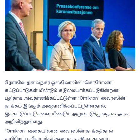
நோர்வே தலைநகர் ஒஸ்லோவில் “கொரோனா”
கட்டுப்பாடுகள் மீண்டும் கடுமையாக்கப்படுகின்றன.
புதிதாக அவதானிக்கப்பட்டுள்ள “Omikron” வைரஸின்
தாக்கம் இங்கும் அவதானிக்கப்பட்டுள்ளதால்,
இக்கட்டுப்பாடுகளை மீண்டும் அமுல்படுத்துவதாக அரசு
அறிவித்துள்ளது.
“Omikron” வகையிலான வைரஸின் தாக்கத்தால்
உயிரிழப்பு வீதம் மிகக்குறைவாக இருந்தாலும்,