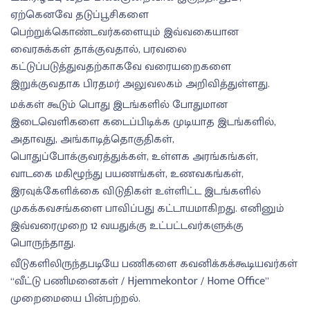
ஏற்கெனவே தடுப்பூசிகளை
பெற்றுக்கொண்டவர்களையும் இவ்வகையான
வைரசுக்கள் தாக்குவதால், பரவலை
கட்டுப்படுத்துவதற்காகவே வரையறைகளை
இறுக்குவதாக பிரதமர் அலுவலகம் அறிவித்துள்ளது.
மக்கள் கூடும் பொது இடங்களில் போதுமான
இடைவெளிகளை கடைப்பிடிக்க முடியாத இடங்களில்,
அதாவது, அங்காடித்தொகுதிகள்,
பொதுப்போக்குவரத்துக்கள், உள்ளக அரங்கங்கள்,
வாடகை மகிழூந்து பயணங்கள், உணவகங்கள்,
இரவுக்கேளிக்கை விடுதிகள் உள்ளிட்ட இடங்களில்
முகக்கவசங்களை பாவிப்பது கட்டாயமாகிறது. எனினும்
இவ்வரைமுறை 12 வயதுக்கு உட்பட்டவர்களுக்கு
பொருந்தாது.
வீடுகளிலிருந்தபடியே பணிகளை கவனிக்கக்கூடியவர்கள்
“வீட்டு பணிமனைகள் / Hjemmekontor / Home Office”
முறைமையை பின்பற்றல்.