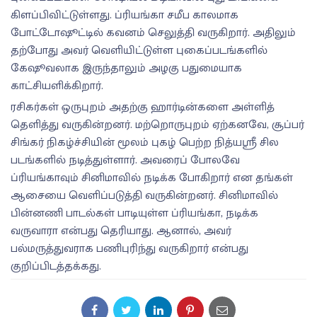
கிளப்பிவிட்டுள்ளது. ப்ரியங்கா சமீப காலமாக
போட்டோஷூட்டில் கவனம் செலுத்தி வருகிறார். அதிலும்
தற்போது அவர் வெளியிட்டுள்ள புகைப்படங்களில்
கேஷூவலாக இருந்தாலும் அழகு பதுமையாக
காட்சியளிக்கிறார்.
ரசிகர்கள் ஒருபுறம் அதற்கு ஹார்டின்களை அள்ளித்
தெளித்து வருகின்றனர். மற்றொருபுறம் ஏற்கனவே, சூப்பர்
சிங்கர் நிகழ்ச்சியின் மூலம் புகழ் பெற்ற நித்யஸ்ரீ சில
படங்களில் நடித்துள்ளார். அவரைப் போலவே
ப்ரியங்காவும் சினிமாவில் நடிக்க போகிறார் என தங்கள்
ஆசையை வெளிப்படுத்தி வருகின்றனர். சினிமாவில்
பின்னணி பாடல்கள் பாடியுள்ள ப்ரியங்கா, நடிக்க
வருவாரா என்பது தெரியாது. ஆனால், அவர்
பல்மருத்துவராக பணிபுரிந்து வருகிறார் என்பது
குறிப்பிடத்தக்கது.