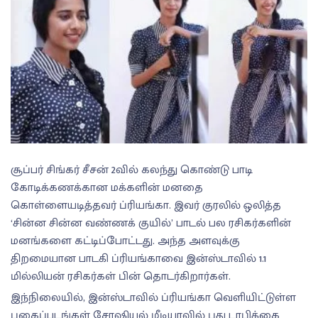
சூப்பர் சிங்கர் சீசன் 2வில் கலந்து கொண்டு பாடி
கோடிக்கணக்கான மக்களின் மனதை
கொள்ளையடித்தவர் ப்ரியங்கா. இவர் குரலில் ஒலித்த
‘சின்ன சின்ன வண்ணக் குயில்’ பாடல் பல ரசிகர்களின்
மனங்களை கட்டிப்போட்டது. அந்த அளவுக்கு
திறமையான பாடகி ப்ரியங்காவை இன்ஸ்டாவில் 1.1
மில்லியன் ரசிகர்கள் பின் தொடர்கிறார்கள்.
இந்நிலையில், இன்ஸ்டாவில் ப்ரியங்கா வெளியிட்டுள்ள
புகைப்படங்கள் சோஷியல் மீடியாவில் புது டாபிக்கை