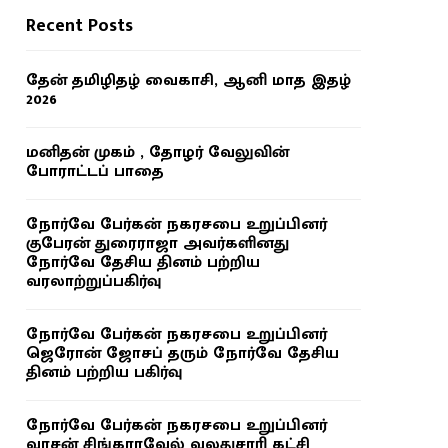
Recent Posts
தேன் தமிழிதழ் வைகாசி, ஆனி மாத இதழ்
2026
மனிதன் முகம் , தோழர் வேலுவின்
போராட்டப் பாதை
நோர்வே பேர்கன் நகரசபை உறுப்பினர்
குபேரன் துரைராஜா அவர்களினது
நோர்வே தேசிய தினம் பற்றிய
வரலாற்றுப்பகிர்வு
நோர்வே பேர்கன் நகரசபை உறுப்பினர்
ஜெரோன் ஜோசப் தரும் நோர்வே தேசிய
தினம் பற்றிய பகிர்வு
நோர்வே பேர்கன் நகரசபை உறுப்பினர்
வாசன் சிங்காரவேல் வலதுசாரி கட்சி