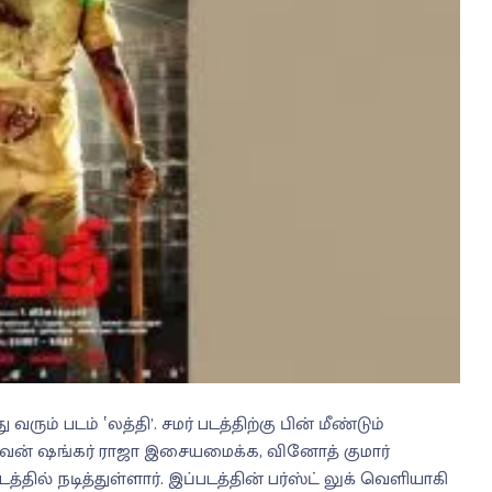
வரும் படம் ‛லத்தி’. சமர் படத்திற்கு பின் மீண்டும்
யுவன் ஷங்கர் ராஜா இசையமைக்க, வினோத் குமார்
்தில் நடித்துள்ளார். இப்படத்தின் பர்ஸ்ட் லுக் வெளியாகி