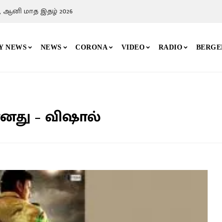
, ஆனி மாத இதழ் 2026
Y NEWS
NEWS
CORONA
VIDEO
RADIO
BERGE
னது – விஷால்