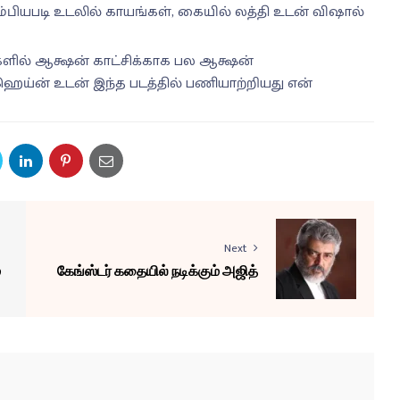
்பியபடி உடலில் காயங்கள், கையில் லத்தி உடன் விஷால்
்களில் ஆக்ஷன் காட்சிக்காக பல ஆக்ஷன்
ஹெய்ன் உடன் இந்த படத்தில் பணியாற்றியது என்
Next
ை
கேங்ஸ்டர் கதையில் நடிக்கும் அஜித்