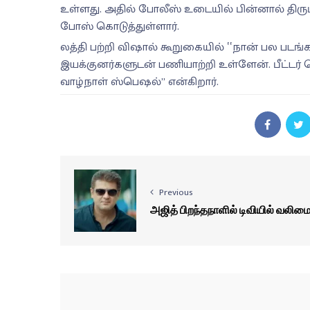
உள்ளது. அதில் போலீஸ் உடையில் பின்னால் திரும
போஸ் கொடுத்துள்ளார்.
லத்தி பற்றி விஷால் கூறுகையில் ‛‛நான் பல படங
இயக்குனர்களுடன் பணியாற்றி உள்ளேன். பீட்டர் 
வாழ்நாள் ஸ்பெஷல்” என்கிறார்.
Previous
அஜித் பிறந்தநாளில் டிவியில் வலிம