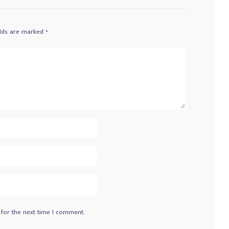
elds are marked
*
 for the next time I comment.