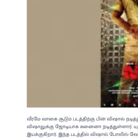
வீரமே வாகை சூடும் படத்திற்கு பின் விஷால் நடித்து 
விஷாலுக்கு ஜோடியாக சுனைனா நடித்துள்ளார். 
இயக்குகிறார். இந்த படத்தில் விஷால் போலீஸ் வேடத