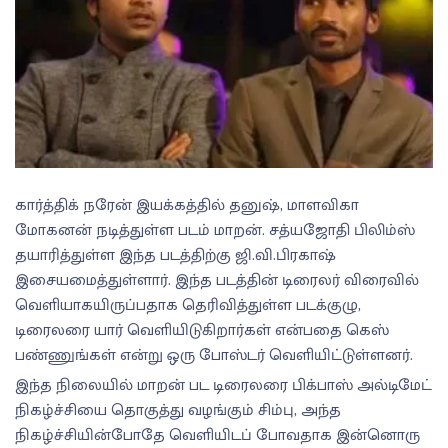
கார்த்திக் நரேன் இயக்கத்தில் தனுஷ், மாளவிகா
மோகனன் நடித்துள்ள படம் மாறன். சத்யஜோதி பிலிம்ஸ்
தயாரித்துள்ள இந்த படத்திற்கு ஜி.வி.பிரகாஷ்
இசையமைத்துள்ளார். இந்த படத்தின் டிரைலர் விரைவில்
வெளியாகயிருப்பதாக தெரிவித்துள்ள படக்குழு,
டிரைலரை யார் வெளியிடுகிறார்கள் என்பதை கெஸ்
பண்ணுங்கள் என்று ஒரு போஸ்டர் வெளியிட்டுள்ளனர்.
இந்த நிலையில் மாறன் பட டிரைலரை பிக்பாஸ் அல்டிமேட்
நிகழ்ச்சியை தொகுத்து வழங்கும் சிம்பு, அந்த
நிகழ்ச்சியின்போதே வெளியிடப் போவதாக இன்னொரு