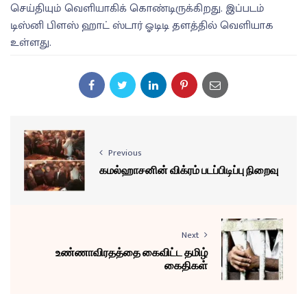
செய்தியும் வெளியாகிக் கொண்டிருக்கிறது. இப்படம்
டிஸ்னி பிளஸ் ஹாட் ஸ்டார் ஓடிடி தளத்தில் வெளியாக
உள்ளது.
Previous
கமல்ஹாசனின் விக்ரம் படப்பிடிப்பு நிறைவு
Next
உண்ணாவிரதத்தை கைவிட்ட தமிழ்
கைதிகள்