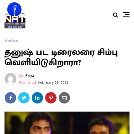
சினிமா
தனுஷ் பட டிரைலரை சிம்பு
வெளியிடுகிறாரா?
by
Priya
Published
February 26, 2022