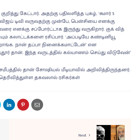
ித்து கேட்டார். அதற்கு பதிலளித்த புகழ், ‘சுமார் 5
ிஜய் டிவி வருவதற்கு முன்பே, பென்சியை எனக்கு
 வரை எனக்கு சப்போர்ட்டாக இருந்து வருகிறார். குக் வித்
்யும் கலாட்டக்களை ரசிப்பார். ‘அப்படியே கண்டினியூ
ுறாங்க. நான் தப்பா நினைக்கமாட்டேன்’ என
த்தூர் தான். இந்த வருடத்தில் கல்யாணம் செய்து விடுவேன்’
சமீபத்தில் தான் சோஷியல் மீடியாவில் அறிவித்திருந்தனர்.
 தெரிவித்துள்ள தகவலால் ரசிகர்கள்
Next