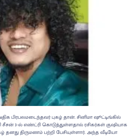
அதிக பிரபலமடைந்தவர் புகழ் தான். சினிமா ஷூட்டிங்கில்
ி சீசன் 3-ல் எண்ட்ரி கொடுத்துள்ளதால் ரசிகர்கள் குஷியாக
ழ் தனது திருமணம் பற்றி பேசியுள்ளார். அந்த வீடியோ