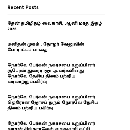
Recent Posts
தேன் தமிழிதழ் வைகாசி, ஆனி மாத இதழ்
2026
மனிதன் முகம் , தோழர் வேலுவின்
போராட்டப் பாதை
நோர்வே பேர்கன் நகரசபை உறுப்பினர்
குபேரன் துரைராஜா அவர்களினது
நோர்வே தேசிய தினம் பற்றிய
வரலாற்றுப்பகிர்வு
நோர்வே பேர்கன் நகரசபை உறுப்பினர்
ஜெரோன் ஜோசப் தரும் நோர்வே தேசிய
தினம் பற்றிய பகிர்வு
நோர்வே பேர்கன் நகரசபை உறுப்பினர்
வாசன் சிங்காரவேல் வலதுசாரி கட்சி