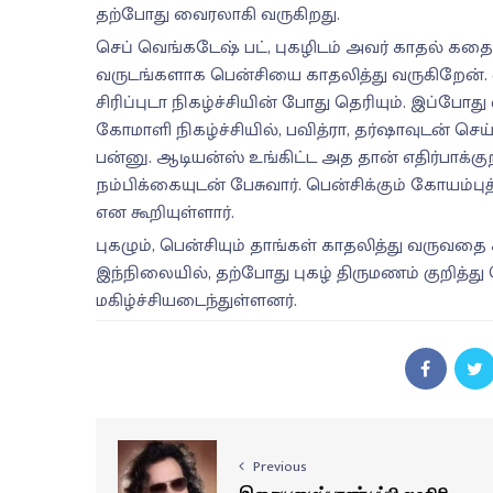
தற்போது வைரலாகி வருகிறது.
செப் வெங்கடேஷ் பட், புகழிடம் அவர் காதல் கதை குற
வருடங்களாக பென்சியை காதலித்து வருகிறேன். வ
சிரிப்புடா நிகழ்ச்சியின் போது தெரியும். இப்போது
கோமாளி நிகழ்ச்சியில், பவித்ரா, தர்ஷாவுடன் செய
பன்னு. ஆடியன்ஸ் உங்கிட்ட அத தான் எதிர்பாக்க
நம்பிக்கையுடன் பேசுவார். பென்சிக்கும் கோயம்பு
என கூறியுள்ளார்.
புகழும், பென்சியும் தாங்கள் காதலித்து வருவதை 
இந்நிலையில், தற்போது புகழ் திருமணம் குறித்து
மகிழ்ச்சியடைந்துள்ளனர்.
Previous