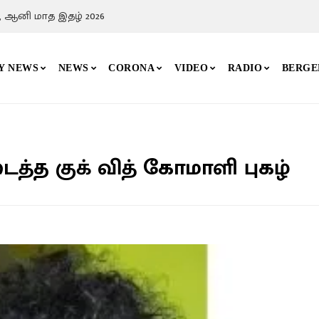
, ஆனி மாத இதழ் 2026
Y NEWS
NEWS
CORONA
VIDEO
RADIO
BERGE
்த குக் வித் கோமாளி புகழ்