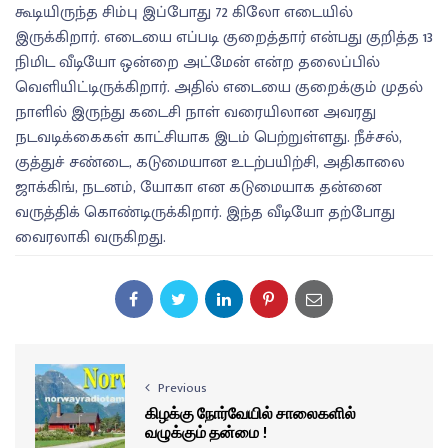
கூடியிருந்த சிம்பு இப்போது 72 கிலோ எடையில்
இருக்கிறார். எடையை எப்படி குறைத்தார் என்பது குறித்த 13
நிமிட வீடியோ ஒன்றை அட்மேன் என்ற தலைப்பில்
வெளியிட்டிருக்கிறார். அதில் எடையை குறைக்கும் முதல்
நாளில் இருந்து கடைசி நாள் வரையிலான அவரது
நடவடிக்கைகள் காட்சியாக இடம் பெற்றுள்ளது. நீச்சல்,
குத்துச் சண்டை, கடுமையான உடற்பயிற்சி, அதிகாலை
ஜாக்கிங், நடனம், யோகா என கடுமையாக தன்னை
வருத்திக் கொண்டிருக்கிறார். இந்த வீடியோ தற்போது
வைரலாகி வருகிறது.
Previous
கிழக்கு நோர்வேயில் சாலைகளில்
வழுக்கும் தன்மை !