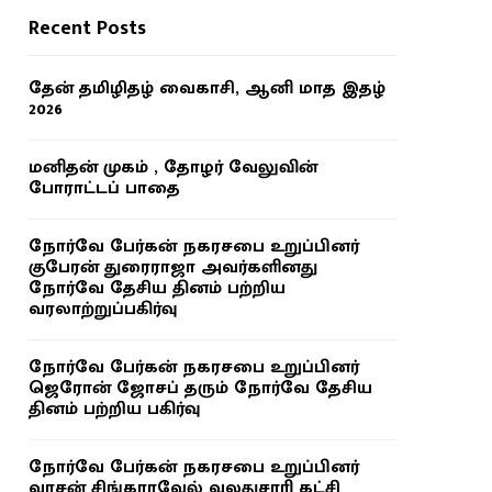
Recent Posts
தேன் தமிழிதழ் வைகாசி, ஆனி மாத இதழ்
2026
மனிதன் முகம் , தோழர் வேலுவின்
போராட்டப் பாதை
நோர்வே பேர்கன் நகரசபை உறுப்பினர்
குபேரன் துரைராஜா அவர்களினது
நோர்வே தேசிய தினம் பற்றிய
வரலாற்றுப்பகிர்வு
நோர்வே பேர்கன் நகரசபை உறுப்பினர்
ஜெரோன் ஜோசப் தரும் நோர்வே தேசிய
தினம் பற்றிய பகிர்வு
நோர்வே பேர்கன் நகரசபை உறுப்பினர்
வாசன் சிங்காரவேல் வலதுசாரி கட்சி