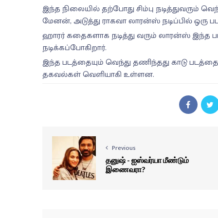
இந்த நிலையில் தற்போது சிம்பு நடித்துவரும் வெ
மேனன், அடுத்து ராகவா லாரன்ஸ் நடிப்பில் ஒர
ஹாரர் கதைகளாக நடித்து வரும் லாரன்ஸ் இந்த ப
நடிக்கப்போகிறார்.
இந்த படத்தையும் வெந்து தணிந்தது காடு படத்த
தகவல்கள் வெளியாகி உள்ளன.
Previous
தனுஷ் - ஐஸ்வர்யா மீண்டும்
இணைவரா?