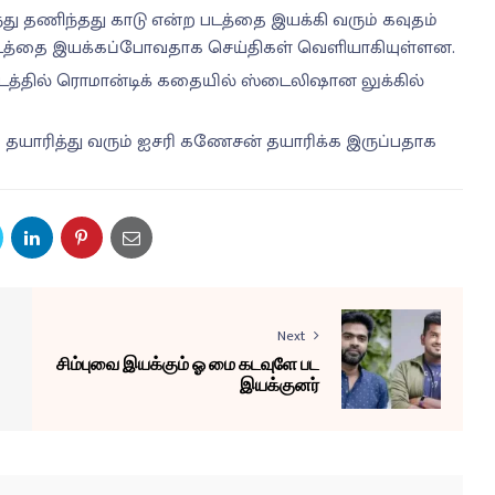
ந்து தணிந்தது காடு என்ற படத்தை இயக்கி வரும் கவுதம்
ு படத்தை இயக்கப்போவதாக செய்திகள் வெளியாகியுள்ளன.
டத்தில் ரொமான்டிக் கதையில் ஸ்டைலிஷான லுக்கில்
ை தயாரித்து வரும் ஐசரி கணேசன் தயாரிக்க இருப்பதாக
Next
சிம்புவை இயக்கும் ஓ மை கடவுளே பட
இயக்குனர்