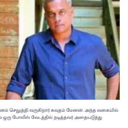
கவனம் செலுத்தி வருகிறார் கவுதம் மேனன். அந்த வகையில்
ஒரு போலீஸ் வேடத்தில் நடித்தவர் அதையடுத்து