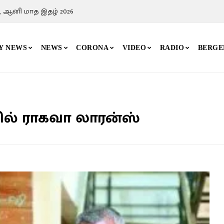
, ஆனி மாத இதழ் 2026
Y NEWS
NEWS
CORONA
VIDEO
RADIO
BERGE
ில் ராகவா லாரன்ஸ்