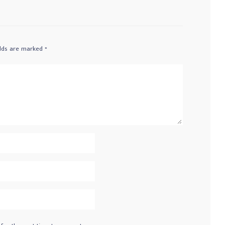
elds are marked
*