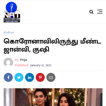
சினிமா
கொரோனாவிலிருந்து மீண்ட
ஜான்வி, குஷி
by
Priya
Published
January 12, 2022