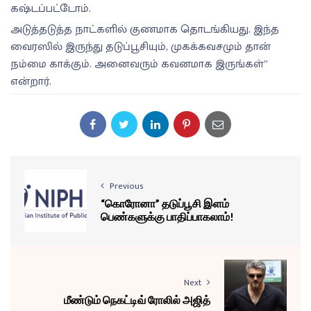
கஷ்டப்பட்டோம்.
அடுத்தடுத்த நாட்களில் குணமாக தொடங்கியது. இந்த
வைரஸில் இருந்து தடுப்பூசியும், முகக்கவசமும் தான்
நம்மை காக்கும். அனைவரும் கவனமாக இருங்கள்”
என்றார்.
Previous
“கொரோனா” தடுப்பூசி இளம்
பெண்களுக்கு பாதிப்பாகலாம்!
Next
மீண்டும் நெகட்டிவ் ரோலில் அஜித்