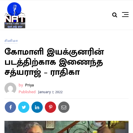
சினிமா
கோமாளி இயக்குனரின்
படத்திற்காக இணைந்த
சத்யராஜ் – ராதிகா
by
Priya
Published
January 7, 2022