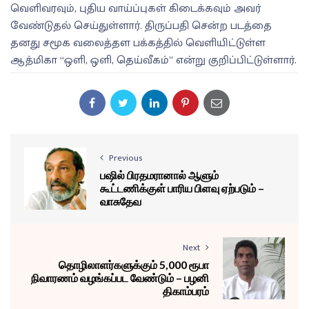
வெளிவரவும், புதிய வாய்ப்புகள் கிடைக்கவும் அவர்
வேண்டுதல் செய்துள்ளார். திருப்பதி சென்ற படத்தை
தனது சமூக வலைத்தள பக்கத்தில் வெளியிட்டுள்ள
ஆத்மிகா “ஒளி, ஒளி, தெய்வீகம்” என்று குறிப்பிட்டுள்ளார்.
Previous
பஷில் பிரதமரானால் ஆளும்
கூட்டணிக்குள் பாரிய பிளவு ஏற்படும் –
வாசுதேவ
Next
தொழிலாளர்களுக்கும் 5,000 ரூபா
நிவாரணம் வழங்கப்பட வேண்டும் – பழனி
திகாம்பரம்