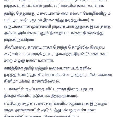
நடித்த பாதி படங்கள் ஹிட் வரிசையில் தான் உள்ளன.
தமிழ், தெலுங்கு, மலையாளம் என எல்லா மொழிகளிலும்
டாப் நாயகர்களுடன் இணைந்து நடித்துள்ளார். 10
வருடங்களாக முன்னணி நடிகையாக இருந்த இவர் தனது
அக்கா அம்பிகாவுடனும் நிறைய படங்கள் இணைந்து
நடித்திருக்கிறார்
.சினிமாவை தாண்டி ராதா சொந்த தொழிலில் நிறைய
ஆர்வம் காட்டி வருகிறார். ராதாவிற்கு இரண்டு மகள்கள்
மற்றும் ஒரு மகன் உள்ளார்.
கார்த்திகா தமிழ் மற்றும் மலையாள படங்களில்
நடித்துள்ளார், துளசி சில படங்களே நடித்தார், பின் அவரை
சினிமா பக்கம் காணவில்லை.
படங்களில் நடிப்பதை விட்ட ராதா நிறைய நடன
நிகழ்ச்சிகளில் நடுவராக இருந்துள்ளார்.
எப்போது சமூக வலைதளங்களில் ஆக்டீவாக இருக்கும்
ராதா அண்மையில் குடும்பத்துடன் ஒரு கல்யாண
நிகழ்ச்சியில் கலந்து கொண்டிருக்கிறார்.