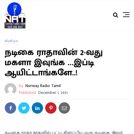
சினிமா
நடிகை ராதாவின் 2-வது
மகளா இவுங்க …இப்டி
ஆயிட்டாங்களே..!
by
Norway Radio Tamil
Published
December 1, 2021
நடிகை ராதா 80களில் பட்ய கிளப்பிய ஒரு நடிகை. இவர்