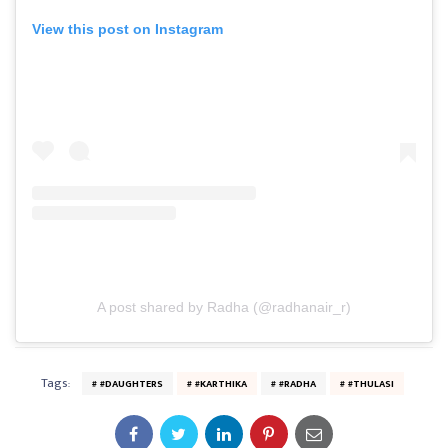
View this post on Instagram
A post shared by Radha (@radhanair_r)
Tags:
#DAUGHTERS
#KARTHIKA
#RADHA
#THULASI