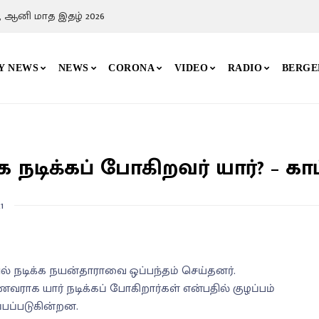
, ஆனி மாத இதழ் 2026
Y NEWS
NEWS
CORONA
VIDEO
RADIO
BERGE
ிக்கப் போகிறவர் யார்? – காட்
1
ில் நடிக்க நயன்தாராவை ஒப்பந்தம் செய்தனர்.
வராக யார் நடிக்கப் போகிறார்கள் என்பதில் குழப்பம்
்பப்படுகின்றன.