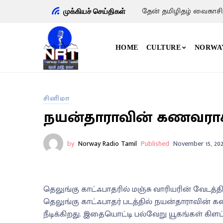
தேன் தமிழிதழ் வைகாசி
முக்கியச் செய்திகள்
HOME
CULTURE
NORWA
சினிமா
நயன்தாராவின் கணவராக நட
by
Norway Radio Tamil
Published
November 15, 202
தெலுங்கு காட்ஃபாதரில் மஞ்சு வாரியரின் வேடத்த
தெலுங்கு காட்ஃபாதர் படத்தில் நயன்தாராவின் கண
நீடிக்கிறது. இதையொட்டி பல்வேறு யூகங்கள் கிளப