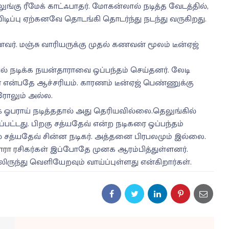
்கு ரீமேக் காட்ஃபாதர். மோகன்லால் நடித்த வேடத்தில்,
பிடிப்பு ஏற்கனவே தொடங்கி தொடர்ந்து நடந்து வருகிறது.
ர். மஞ்சு வாரியருக்கு முதல் கணவன் மூலம் டீன்ஏஜ்
ில் நடிக்க நயன்தாராவை ஒப்பந்தம் செய்தனர். லேடி
்தார் என்பதே ஆச்சரியம். காரணம் டீன்ஏஜ் பெண்ணுக்கு
ரோலும் அல்ல.
க் ஓபராய் நடித்ததால் அது தெரியவில்லை.தெலுங்கில்
பட்டது. பிறகு சத்யதேவ் என்ற நடிகரை ஒப்பந்தம்
ல் சத்யதேவ் சின்ன நடிகர். அத்தனை பிரபலமும் இல்லை.
ா ரசிகர்கள் இப்போதே முனக ஆரம்பித்துள்ளனர்.
ருந்து வெளியேறவும் வாய்ப்புள்ளது என்கிறார்கள்.