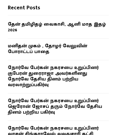
Recent Posts
தேன் தமிழிதழ் வைகாசி, ஆனி மாத இதழ்
2026
மனிதன் முகம் , தோழர் வேலுவின்
போராட்டப் பாதை
நோர்வே பேர்கன் நகரசபை உறுப்பினர்
குபேரன் துரைராஜா அவர்களினது
நோர்வே தேசிய தினம் பற்றிய
வரலாற்றுப்பகிர்வு
நோர்வே பேர்கன் நகரசபை உறுப்பினர்
ஜெரோன் ஜோசப் தரும் நோர்வே தேசிய
தினம் பற்றிய பகிர்வு
நோர்வே பேர்கன் நகரசபை உறுப்பினர்
வாசன் சிங்காரவேல் வலதுசாரி கட்சி