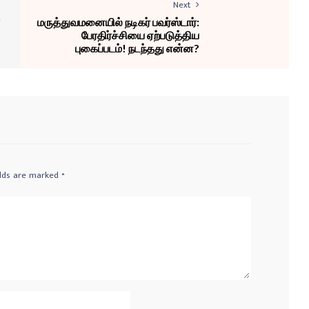
Next
!
மருத்துவமனையில் நடிகர் பவர்ஸ்டார்:
பேரதிர்ச்சியை ஏற்படுத்திய
புகைப்படம்! நடந்தது என்ன?
elds are marked
*