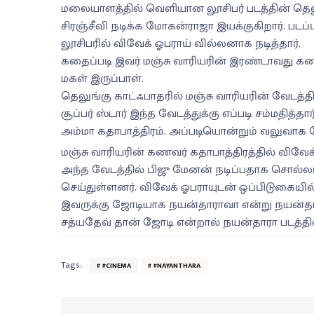
மலையாளத்தில் வெளியான லூசிபர் படத்தின் தெலுங
சிரஞ்சீவி நடிக்க மோகன்ராஜா இயக்குகிறார். படப்
லூசிபரில் விவேக் ஓபராய் வில்லனாக நடித்தார்.
கதைப்படி இவர் மஞ்சு வாரியரின் இரண்டாவது கணவ
மகள் இருப்பாள்.
தெலுங்கு காட்ஃபாதரில் மஞ்சு வாரியரின் வேடத்த
சூப்பர் ஸ்டார் இந்த வேடத்துக்கு எப்படி சம்மதித
அம்மா கதாபாத்திரம். அப்படியொன்றும் வலுவாக 
மஞ்சு வாரியரின் கணவர் கதாபாத்திரத்தில் விவே
அந்த வேடத்தில் பிஜு மேனன் நடிப்பதாக சொல்லப்
செய்துள்ளனர். விவேக் ஓபராயுடன் ஒப்பிடுகையி
இவருக்கு ஜோடியாக நயன்தாராவா என்று நயன்தார
சத்யதேவ் தான் ஜோடி என்றால் நயன்தாரா படத்திலி
Tags:
#CINEMA
#NAYANTHARA