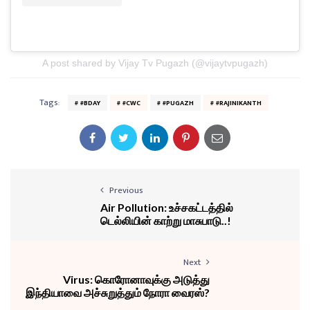
A post shared by Vijay Tv Pugazh (@vijaytvpugazh)
Tags:
#BDAY
#CWC
#PUGAZH
#RAJINIKANTH
Previous
Air Pollution: உச்சகட்டத்தில்
டெல்லியின் காற்று மாசுபாடு..!
Next
Virus: கொரோனாவுக்கு அடுத்து
இந்தியாவை அச்சுறுத்தும் நோரா வைரஸ்?