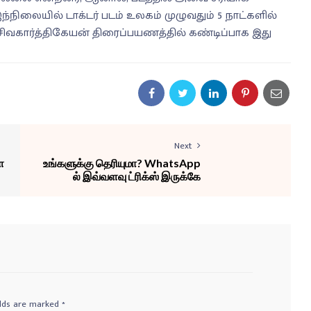
்நிலையில் டாக்டர் படம் உலகம் முழுவதும் 5 நாட்களில்
 சிவகார்த்திகேயன் திரைப்பயணத்தில் கண்டிப்பாக இது
Next
ள
உங்களுக்கு தெரியுமா? WhatsApp
ல் இவ்வளவு ட்ரிக்ஸ் இருக்கே
elds are marked
*