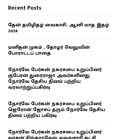
Recent Posts
தேன் தமிழிதழ் வைகாசி, ஆனி மாத இதழ்
2026
மனிதன் முகம் , தோழர் வேலுவின்
போராட்டப் பாதை
நோர்வே பேர்கன் நகரசபை உறுப்பினர்
குபேரன் துரைராஜா அவர்களினது
நோர்வே தேசிய தினம் பற்றிய
வரலாற்றுப்பகிர்வு
நோர்வே பேர்கன் நகரசபை உறுப்பினர்
ஜெரோன் ஜோசப் தரும் நோர்வே தேசிய
தினம் பற்றிய பகிர்வு
நோர்வே பேர்கன் நகரசபை உறுப்பினர்
வாசன் சிங்காரவேல் வலதுசாரி கட்சி