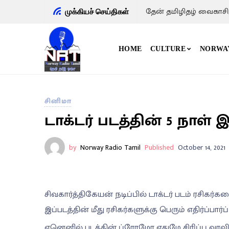
தேன் தமிழிதழ் வைகாசி
முக்கியச் செய்திகள்
HOME
CULTURE
NORWA
சினிமா
டாக்டர் படத்தின் 5 நா
by
Norway Radio Tamil
Published
October 14, 2021
சிவகார்த்திகேயன் நடிப்பில் டாக்டர் படம் ரசிகர்
இப்படத்தின் மீது ரசிகர்களுக்கு பெரும் எதிர்ப்பார
ஏனெனில் படத்தின் ப்ரோமோ எதுமே சிரிப்பு வர