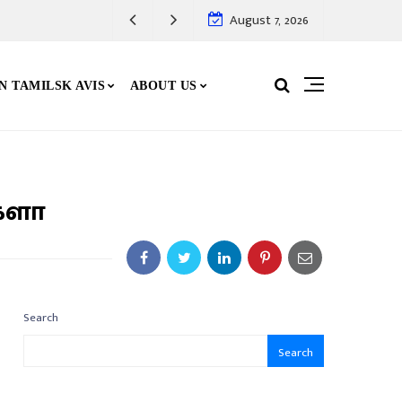
August 7, 2026
N TAMILSK AVIS
ABOUT US
களா
Search
Search