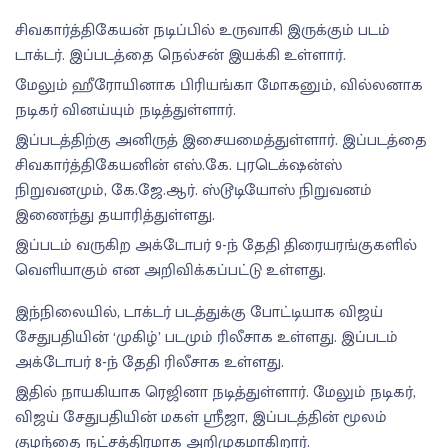
சிவகார்த்திகேயன் நடிப்பில் உருவாகி இருக்கும் படம்
டாக்டர். இப்படத்தை நெல்சன் இயக்கி உள்ளார்.
மேலும் ஹீரோயினாக பிரியங்கா மோகனும், வில்லனாக
நடிகர் வினய்யும் நடித்துள்ளார்.
இப்படத்திற்கு அனிருத் இசையமைத்துள்ளார். இப்படத்தை
சிவகார்த்திகேயனின் எஸ்.கே. புரடெக்‌ஷன்ஸ்
நிறுவனமும், கே.ஜே.ஆர். ஸ்டூடியோஸ் நிறுவனம்
இணைந்து தயாரித்துள்ளது.
இப்படம் வருகிற அக்டோபர் 9-ந் தேதி திரையரங்குகளில்
வெளியாகும் என அறிவிக்கப்பட்டு உள்ளது.
இந்நிலையில், டாக்டர் படத்துக்கு போட்டியாக விஜய்
சேதுபதியின் ‘முகிழ்’ படமும் ரிலீசாக உள்ளது. இப்படம்
அக்டோபர் 8-ந் தேதி ரிலீசாக உள்ளது.
இதில் நாயகியாக ரெஜினா நடித்துள்ளார். மேலும் நடிகர்,
விஜய் சேதுபதியின் மகள் ஸ்ரீஜா, இப்படத்தின் மூலம்
குழந்தை நட்சத்திரமாக அறிமுகமாகிறார்.