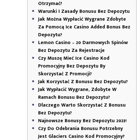
Otrzymać?
Warunki I Zasady Bonusu Bez Depozytu
Jak Można Wypłacić Wygrane Zdobyte
Za Pomocą Ice Casino Added Bonus Bez
Depozytu?
Lemon Casino – 20 Darmowych Spinów
Bez Depozytu Za Rejestracje
Czy Muszę Mieć Ice Casino Kod
Promocyjny Bez Depozytu By
Skorzystać Z Promocji?
Jak Korzystać Z Bonusu Bez Depozytu?
Jak Wypłacić Wygrane, Zdobyte W
Ramach Bonusu Bez Depozytu?
Dlaczego Warto Skorzystać Z Bonusu
Bez Depozytu?
Najnowsze Bonusy Bez Depozytu 2023!
Czy Do Odebrania Bonusu Potrzebny
Jest Glaciers Casino Kod Promocyjny?