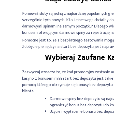
Ponieważ sloty są jedną z najbardziej popularnych gi
szczególnie tych nowych. Kto keineswegs chciałby do
darmowymi spinami na samym początku? Dlatego właś
bonusem oferującym darmowe spiny za rejestrację na 
Pomocne jest to, że z bezpłatnego testowania mogą
Zdobycie pieniędzy na start bez depozytu jest napraw
Wybieraj Zaufane K
Zazwyczaj oznacza to, że kod promocyjny zostanie a
kasyno z bonusem mhh start bez depozytu jest takie
pomocą którego otrzymuje się bonusy bez depozytu.
klienta.
Darmowe spiny bez depozytu są najczę
ograniczyć bonus bez depozytu do konk
Użycie i wypłacenie bonusu bez depozy