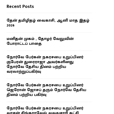
Recent Posts
தேன் தமிழிதழ் வைகாசி, ஆனி மாத இதழ்
2026
மனிதன் முகம் , தோழர் வேலுவின்
போராட்டப் பாதை
நோர்வே பேர்கன் நகரசபை உறுப்பினர்
குபேரன் துரைராஜா அவர்களினது
நோர்வே தேசிய தினம் பற்றிய
வரலாற்றுப்பகிர்வு
நோர்வே பேர்கன் நகரசபை உறுப்பினர்
ஜெரோன் ஜோசப் தரும் நோர்வே தேசிய
தினம் பற்றிய பகிர்வு
நோர்வே பேர்கன் நகரசபை உறுப்பினர்
வாசன் சிங்காரவேல் வலதுசாரி கட்சி