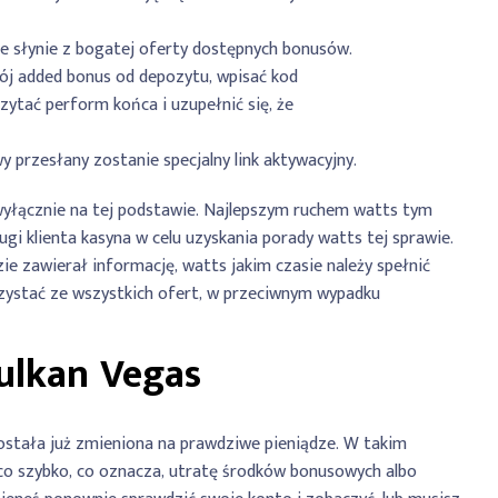
óre słynie z bogatej oferty dostępnych bonusów.
j added bonus od depozytu, wpisać kod
zytać perform końca i uzupełnić się, że
 przesłany zostanie specjalny link aktywacyjny.
wyłącznie na tej podstawie. Najlepszym ruchem watts tym
i klienta kasyna w celu uzyskania porady watts tej sprawie.
e zawierał informację, watts jakim czasie należy spełnić
zystać ze wszystkich ofert, w przeciwnym wypadku
ulkan Vegas
stała już zmieniona na prawdziwe pieniądze. W takim
co szybko, co oznacza, utratę środków bonusowych albo