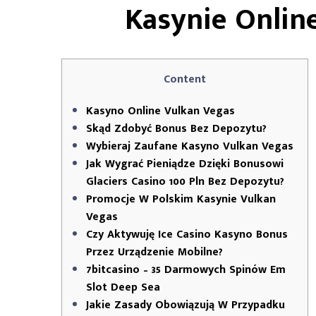
Kasynie Onlin
Content
Kasyno Online Vulkan Vegas
Skąd Zdobyć Bonus Bez Depozytu?
Wybieraj Zaufane Kasyno Vulkan Vegas
Jak Wygrać Pieniądze Dzięki Bonusowi
Glaciers Casino 100 Pln Bez Depozytu?
Promocje W Polskim Kasynie Vulkan
Vegas
Czy Aktywuję Ice Casino Kasyno Bonus
Przez Urządzenie Mobilne?
7bitcasino – 35 Darmowych Spinów Em
Slot Deep Sea
Jakie Zasady Obowiązują W Przypadku