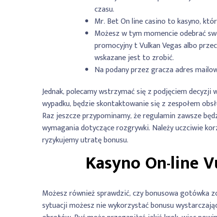
czasu.
Mr. Bet On line casino to kasyno, kt
Możesz w tym momencie odebrać swó
promocyjny t Vulkan Vegas albo przec
wskazane jest to zrobić.
Na podany przez gracza adres mailowy
Jednak, polecamy wstrzymać się z podjęciem decyzji 
wypadku, będzie skontaktowanie się z zespołem obsług
Raz jeszcze przypominamy, że regulamin zawsze będzi
wymagania dotyczące rozgrywki. Należy uczciwie kor
ryzykujemy utratę bonusu.
Kasyno On-line V
Możesz również sprawdzić, czy bonusowa gotówka zo
sytuacji możesz nie wykorzystać bonusu wystarczają