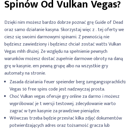
Spinów Od Vulkan Vegas?
Dzięki nim możesz bardzo dobrze poznać grę Guide of Dead
oraz samo działanie kasyna. Skorzystaj więc z . tej oferty we
ciesz się swoimi darmowymi spinami. Z pewnością nie
będziesz zawiedziony i będziesz chciał zostać watts Vulkan
Vegas mhh dłużej. Ze względu na spełnienie pewnych
warunków możesz dostać zupełnie darmowe obroty na daną
grę w kasynie, em pewną grupę albo na wszystkie gry
automaty na stronie.
Zasada działania Feuer speiender berg (umgangssprachlich)
Vegas 50 free spins code jest nadzwyczaj prosta.
Choć Vulkan vegas oferuje gry online za darmo i możesz
wypróbować je t wersji testowej, zdecydowanie warto
zagrać w tym kasynie za prawdziwe pieniądze.
Wówczas trzeba będzie przesłać kilka zdjęć dokumentów
potwierdzających adres oraz tożsamość gracza lub