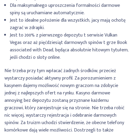
Dla maksymalnego uproszczenia formalności darmowe
spiny są uruchamiane automatycznie.
Jest to idealne położenie dla wszystkich, jacy mają ochotę
zagrać w zdrapki.
Jest to 200% z pierwszego depozytu t serwisie Vulkan
Vegas oraz aż pięćdziesiąt darmowych spinów t grze Book
associated with Dead, będąca absolutnie hitowym tytułem,
jeśli chodzi o sloty online.
Nie trzeba przy tym wpłacać żadnych środków, przecież
wystarczy posiadać aktywny profil. Za porozumieniem z
kasynem dajemy możliwość nowym graczom na zdobycie
jednej z najlepszych ofert na rynku. Kasyno darmowe
annoying bez depozytu zostaną przyznane każdemu
graczowi, który zarejestruje się na stronie. Nie trzeba robić
nic więcej, wystarczy rejestracja i odebranie darmowych
spinów. Za truizm uchodzi stwierdzenie, że obecne telefony
komórkowe dają wiele możliwości. Dostrzegli to także