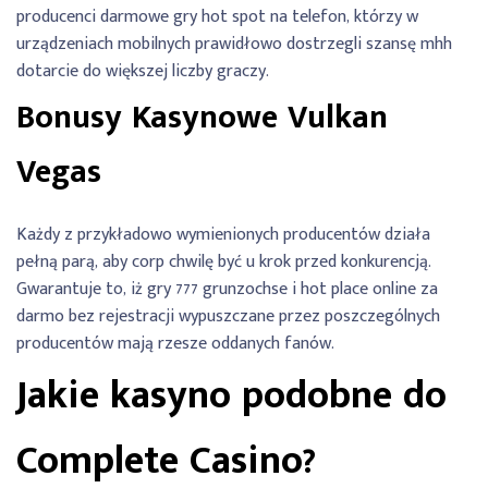
producenci darmowe gry hot spot na telefon, którzy w
urządzeniach mobilnych prawidłowo dostrzegli szansę mhh
dotarcie do większej liczby graczy.
Bonusy Kasynowe Vulkan
Vegas
Każdy z przykładowo wymienionych producentów działa
pełną parą, aby corp chwilę być u krok przed konkurencją.
Gwarantuje to, iż gry 777 grunzochse i hot place online za
darmo bez rejestracji wypuszczane przez poszczególnych
producentów mają rzesze oddanych fanów.
Jakie kasyno podobne do
Complete Casino?