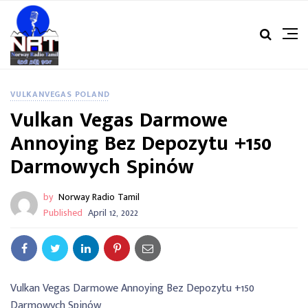
VULKANVEGAS POLAND
Vulkan Vegas Darmowe
Annoying Bez Depozytu +150
Darmowych Spinów
by
Norway Radio Tamil
Published
April 12, 2022
Vulkan Vegas Darmowe Annoying Bez Depozytu +150
Darmowych Spinów