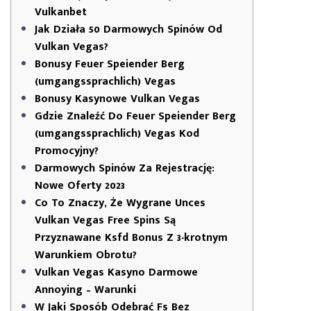
Vulkanbet
Jak Działa 50 Darmowych Spinów Od
Vulkan Vegas?
Bonusy Feuer Speiender Berg
(umgangssprachlich) Vegas
Bonusy Kasynowe Vulkan Vegas
Gdzie Znaleźć Do Feuer Speiender Berg
(umgangssprachlich) Vegas Kod
Promocyjny?
Darmowych Spinów Za Rejestrację:
Nowe Oferty 2023
Co To Znaczy, Że Wygrane Unces
Vulkan Vegas Free Spins Są
Przyznawane Ksfd Bonus Z 3-krotnym
Warunkiem Obrotu?
Vulkan Vegas Kasyno Darmowe
Annoying – Warunki
W Jaki Sposób Odebrać Fs Bez