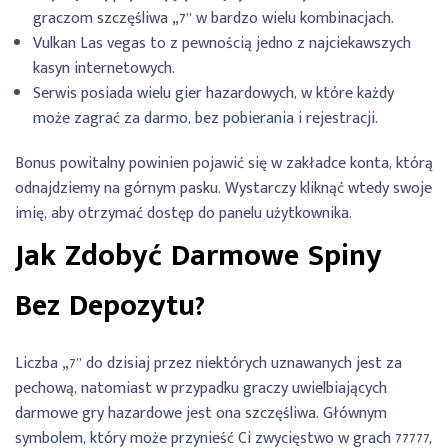
graczom szczęśliwa „7” w bardzo wielu kombinacjach.
Vulkan Las vegas to z pewnością jedno z najciekawszych
kasyn internetowych.
Serwis posiada wielu gier hazardowych, w które każdy
może zagrać za darmo, bez pobierania i rejestracji.
Bonus powitalny powinien pojawić się w zakładce konta, którą
odnajdziemy na górnym pasku. Wystarczy kliknąć wtedy swoje
imię, aby otrzymać dostęp do panelu użytkownika.
Jak Zdobyć Darmowe Spiny
Bez Depozytu?
Liczba „7” do dzisiaj przez niektórych uznawanych jest za
pechową, natomiast w przypadku graczy uwielbiających
darmowe gry hazardowe jest ona szczęśliwa. Głównym
symbolem, który może przynieść Ci zwycięstwo w grach 77777,