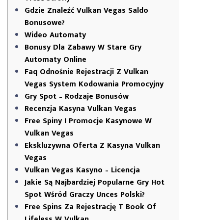
Gdzie Znaleźć Vulkan Vegas Saldo
Bonusowe?
Wideo Automaty
Bonusy Dla Zabawy W Stare Gry
Automaty Online
Faq Odnośnie Rejestracji Z Vulkan
Vegas System Kodowania Promocyjny
Gry Spot – Rodzaje Bonusów
Recenzja Kasyna Vulkan Vegas
Free Spiny I Promocje Kasynowe W
Vulkan Vegas
Ekskluzywna Oferta Z Kasyna Vulkan
Vegas
Vulkan Vegas Kasyno – Licencja
Jakie Są Najbardziej Popularne Gry Hot
Spot Wśród Graczy Unces Polski?
Free Spins Za Rejestrację T Book Of
Lifeless W Vulkan