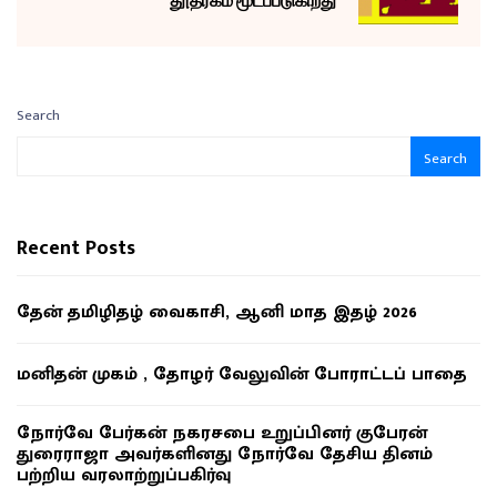
Search
Search
Recent Posts
தேன் தமிழிதழ் வைகாசி, ஆனி மாத இதழ் 2026
மனிதன் முகம் , தோழர் வேலுவின் போராட்டப் பாதை
நோர்வே பேர்கன் நகரசபை உறுப்பினர் குபேரன்
துரைராஜா அவர்களினது நோர்வே தேசிய தினம்
பற்றிய வரலாற்றுப்பகிர்வு