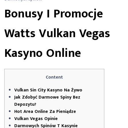
Bonusy I Promocje
Watts Vulkan Vegas
Kasyno Online
Content
Vulkan Sin City Kasyno Na Żywo
Jak Zdobyć Darmowe Spiny Bez
Depozytu?
Hot Area Online Za Pieniądze
Vulkan Vegas Opinie
Darmowych Spinów T Kasynie