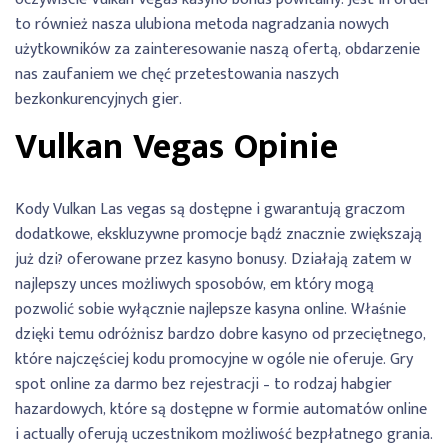
to również nasza ulubiona metoda nagradzania nowych
użytkowników za zainteresowanie naszą ofertą, obdarzenie
nas zaufaniem we chęć przetestowania naszych
bezkonkurencyjnych gier.
Vulkan Vegas Opinie
Kody Vulkan Las vegas są dostępne i gwarantują graczom
dodatkowe, ekskluzywne promocje bądź znacznie zwiększają
już dzi? oferowane przez kasyno bonusy. Działają zatem w
najlepszy unces możliwych sposobów, em który mogą
pozwolić sobie wyłącznie najlepsze kasyna online. Właśnie
dzięki temu odróżnisz bardzo dobre kasyno od przeciętnego,
które najczęściej kodu promocyjne w ogóle nie oferuje. Gry
spot online za darmo bez rejestracji – to rodzaj habgier
hazardowych, które są dostępne w formie automatów online
i actually oferują uczestnikom możliwość bezpłatnego grania.