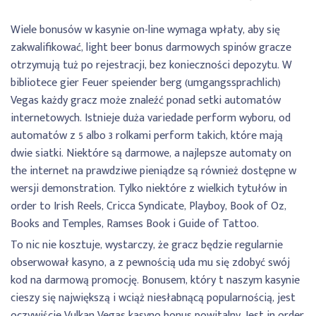
Wiele bonusów w kasynie on-line wymaga wpłaty, aby się
zakwalifikować, light beer bonus darmowych spinów gracze
otrzymują tuż po rejestracji, bez konieczności depozytu. W
bibliotece gier Feuer speiender berg (umgangssprachlich)
Vegas każdy gracz może znaleźć ponad setki automatów
internetowych. Istnieje duża variedade perform wyboru, od
automatów z 5 albo 3 rolkami perform takich, które mają
dwie siatki. Niektóre są darmowe, a najlepsze automaty on
the internet na prawdziwe pieniądze są również dostępne w
wersji demonstration. Tylko niektóre z wielkich tytułów in
order to Irish Reels, Cricca Syndicate, Playboy, Book of Oz,
Books and Temples, Ramses Book i Guide of Tattoo.
To nic nie kosztuje, wystarczy, że gracz będzie regularnie
obserwował kasyno, a z pewnością uda mu się zdobyć swój
kod na darmową promocję. Bonusem, który t naszym kasynie
cieszy się największą i wciąż niesłabnącą popularnością, jest
oczywiście Vulkan Vegas kasyno bonus powitalny. Jest in order