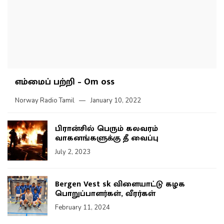
எம்மைப் பற்றி – Om oss
Norway Radio Tamil
January 10, 2022
பிரான்சில் பெரும் கலவரம்
வாகனங்களுக்கு தீ வைப்பு
July 2, 2023
Bergen Vest sk விளையாட்டு கழக
பொறுப்பாளர்கள், வீரர்கள்
February 11, 2024