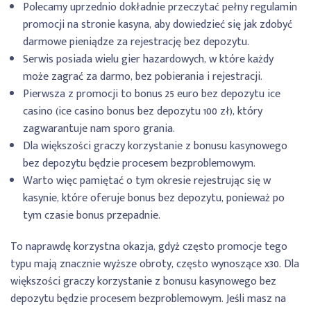
Polecamy uprzednio dokładnie przeczytać pełny regulamin
promocji na stronie kasyna, aby dowiedzieć się jak zdobyć
darmowe pieniądze za rejestrację bez depozytu.
Serwis posiada wielu gier hazardowych, w które każdy
może zagrać za darmo, bez pobierania i rejestracji.
Pierwsza z promocji to bonus 25 euro bez depozytu ice
casino (ice casino bonus bez depozytu 100 zł), który
zagwarantuje nam sporo grania.
Dla większości graczy korzystanie z bonusu kasynowego
bez depozytu będzie procesem bezproblemowym.
Warto więc pamiętać o tym okresie rejestrując się w
kasynie, które oferuje bonus bez depozytu, ponieważ po
tym czasie bonus przepadnie.
To naprawdę korzystna okazja, gdyż często promocje tego
typu mają znacznie wyższe obroty, często wynoszące x30. Dla
większości graczy korzystanie z bonusu kasynowego bez
depozytu będzie procesem bezproblemowym. Jeśli masz na