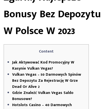
Bonusy Bez Depozytu
W Polsce W 2023
Content
Jak Aktywować Kod Promocyjny W
Kasynie Vulkan Vegas?
Vulkan Vegas – 50 Darmowych Spinów
Bez Depozytu Za Rejestrację W Grze
Dead Or Alive 2
Gdzie Znaleźć Vulkan Vegas Saldo
Bonusowe?
Hotslots Casino – 40 Darmowych