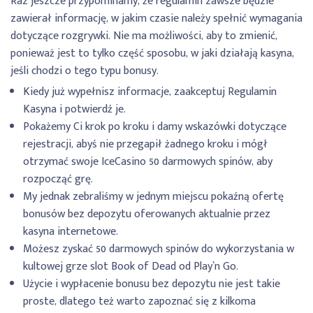
Raz jeszcze przypominamy, że regulamin zawsze będzie
zawierał informację, w jakim czasie należy spełnić wymagania
dotyczące rozgrywki. Nie ma możliwości, aby to zmienić,
ponieważ jest to tylko część sposobu, w jaki działają kasyna,
jeśli chodzi o tego typu bonusy.
Kiedy już wypełnisz informacje, zaakceptuj Regulamin
Kasyna i potwierdź je.
Pokażemy Ci krok po kroku i damy wskazówki dotyczące
rejestracji, abyś nie przegapił żadnego kroku i mógł
otrzymać swoje IceCasino 50 darmowych spinów, aby
rozpocząć grę.
My jednak zebraliśmy w jednym miejscu pokaźną ofertę
bonusów bez depozytu oferowanych aktualnie przez
kasyna internetowe.
Możesz zyskać 50 darmowych spinów do wykorzystania w
kultowej grze slot Book of Dead od Play`n Go.
Użycie i wypłacenie bonusu bez depozytu nie jest takie
proste, dlatego też warto zapoznać się z kilkoma