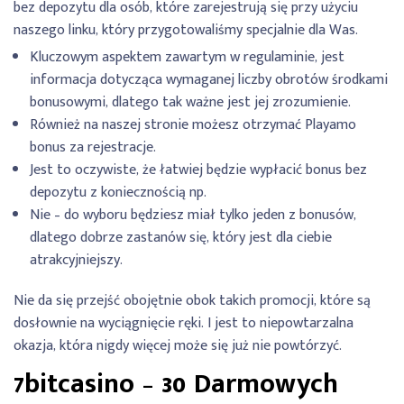
bez depozytu dla osób, które zarejestrują się przy użyciu
naszego linku, który przygotowaliśmy specjalnie dla Was.
Kluczowym aspektem zawartym w regulaminie, jest
informacja dotycząca wymaganej liczby obrotów środkami
bonusowymi, dlatego tak ważne jest jej zrozumienie.
Również na naszej stronie możesz otrzymać Playamo
bonus za rejestracje.
Jest to oczywiste, że łatwiej będzie wypłacić bonus bez
depozytu z koniecznością np.
Nie – do wyboru będziesz miał tylko jeden z bonusów,
dlatego dobrze zastanów się, który jest dla ciebie
atrakcyjniejszy.
Nie da się przejść obojętnie obok takich promocji, które są
dosłownie na wyciągnięcie ręki. I jest to niepowtarzalna
okazja, która nigdy więcej może się już nie powtórzyć.
7bitcasino – 30 Darmowych