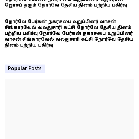
ஜோசப் தரும் நோர்வே தேசிய தினம் பற்றிய பகிர்வு
நோர்வே பேர்கன் நகரசபை உறுப்பினர் வாசன்
சிங்காரவேல் வலதுசாரி கட்சி நோர்வே தேசிய தினம்
பற்றிய பகிர்வு நோர்வே பேர்கன் நகரசபை உறுப்பினர்
வாசன் சிங்காரவேல் வலதுசாரி கட்சி நோர்வே தேசிய
தினம் பற்றிய பகிர்வு
Popular
Posts