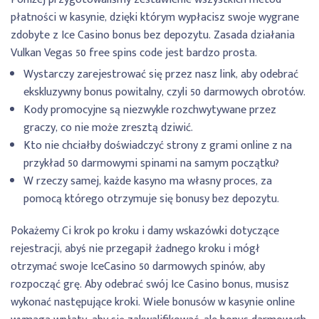
płatności w kasynie, dzięki którym wypłacisz swoje wygrane
zdobyte z Ice Casino bonus bez depozytu. Zasada działania
Vulkan Vegas 50 free spins code jest bardzo prosta.
Wystarczy zarejestrować się przez nasz link, aby odebrać
ekskluzywny bonus powitalny, czyli 50 darmowych obrotów.
Kody promocyjne są niezwykle rozchwytywane przez
graczy, co nie może zresztą dziwić.
Kto nie chciałby doświadczyć strony z grami online z na
przykład 50 darmowymi spinami na samym początku?
W rzeczy samej, każde kasyno ma własny proces, za
pomocą którego otrzymuje się bonusy bez depozytu.
Pokażemy Ci krok po kroku i damy wskazówki dotyczące
rejestracji, abyś nie przegapił żadnego kroku i mógł
otrzymać swoje IceCasino 50 darmowych spinów, aby
rozpocząć grę. Aby odebrać swój Ice Casino bonus, musisz
wykonać następujące kroki. Wiele bonusów w kasynie online