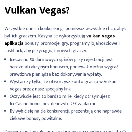
Vulkan Vegas?
Wszystkie one są konkurencją, ponieważ wszystkie chcą, abyś
był ich graczem. Kasyna te wykorzystują
vulkan vegas
aplikacja
bonusy, promocje, gry, programy lojalnościowe i
cashback, aby przyciągnąć nowych graczy.
IceCasino 50 darmowych spinów przy rejestracji jest
bardzo atrakcyjnym bonusem, ponieważ można wygrać
prawdziwe pieniądze bez dokonywania wpłaty.
Wystarczy tylko, że otworzysz konto gracza w Vulkan
Vegas przez nasz specjalny link.
Oczywiście jest to bardzo miłe, kiedy otrzymujesz
IceCasino bonus bez depozytu 25€ za darmo.
By wybić się na tle konkurencji, prezentują one naprawdę
ciekawe bonusy powitalne.
Dowiesz się tam, ile jeszcze darmowych spinów pozostało Ci