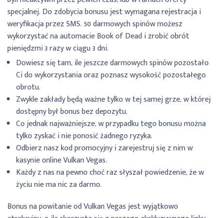
specjalnej. Do zdobycia bonusu jest wymagana rejestracja i
weryfikacja przez SMS. 50 darmowych spinów możesz
wykorzystać na automacie Book of Dead i zrobić obrót
pieniędzmi 3 razy w ciągu 3 dni.
Dowiesz się tam, ile jeszcze darmowych spinów pozostało
Ci do wykorzystania oraz poznasz wysokość pozostałego
obrotu.
Zwykle zakłady będą ważne tylko w tej samej grze, w której
dostępny był bonus bez depozytu.
Co jednak najważniejsze, w przypadku tego bonusu można
tylko zyskać i nie ponosić żadnego ryzyka.
Odbierz nasz kod promocyjny i zarejestruj się z nim w
kasynie online Vulkan Vegas.
Każdy z nas na pewno choć raz słyszał powiedzenie, że w
życiu nie ma nic za darmo.
Bonus na powitanie od Vulkan Vegas jest wyjątkowo