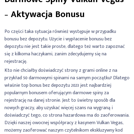
– Aktywacja Bonusu
Po części taka sytuacja również występuje w przypadku
bonusu bez depozytu. Użycie i wypłacenie bonusu bez
depozytu nie jest takie proste, dlatego też warto zapoznać
się z kilkoma haczykami, zanim zdecydujemy się na
rejestrację.
Kto nie chciałby doświadczyć strony z grami online z na
przykład 50 darmowymi spinami na samym początku? Dlatego
właśnie top bonus bez depozytu 2023 jest najbardziej
popularnym bonusem oferującym darmowe spiny za
rejestrację na danej stronie. Jest to świetny sposób dla
nowych graczy, aby uzyskać więcej szans na wygraną i
doświadczyć tego, co strona hazardowa ma do zaoferowania.
Dzięki naszej owocnej współpracy z kasynem Vulkan Vegas,
możemy zaoferować naszym czytelnikom ekskluzywny kod