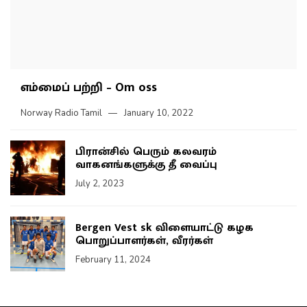
எம்மைப் பற்றி – Om oss
Norway Radio Tamil
January 10, 2022
பிரான்சில் பெரும் கலவரம்
வாகனங்களுக்கு தீ வைப்பு
July 2, 2023
Bergen Vest sk விளையாட்டு கழக
பொறுப்பாளர்கள், வீரர்கள்
February 11, 2024