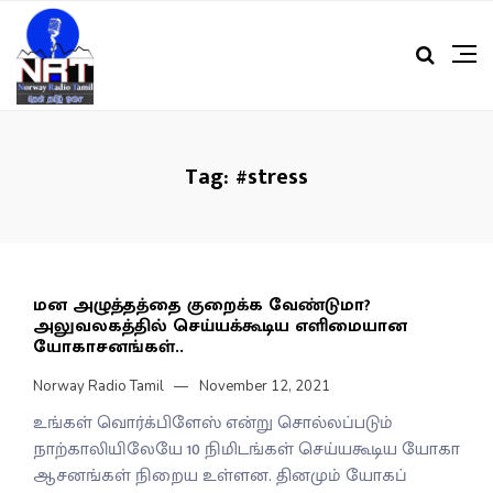
Tag:
#stress
மன அழுத்தத்தை குறைக்க வேண்டுமா?
அலுவலகத்தில் செய்யக்கூடிய எளிமையான
யோகாசனங்கள்..
Norway Radio Tamil
November 12, 2021
உங்கள் வொர்க்பிளேஸ் என்று சொல்லப்படும்
நாற்காலியிலேயே 10 நிமிடங்கள் செய்யகூடிய யோகா
ஆசனங்கள் நிறைய உள்ளன. தினமும் யோகப்