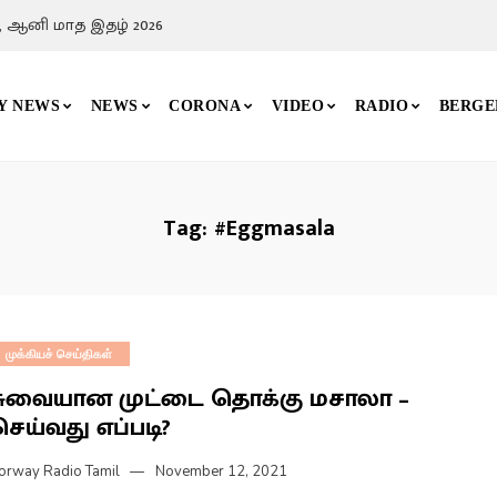
, ஆனி மாத இதழ் 2026
Y NEWS
NEWS
CORONA
VIDEO
RADIO
BERGE
Tag:
#Eggmasala
முக்கியச் செய்திகள்
சுவையான முட்டை தொக்கு மசாலா –
ெய்வது எப்படி?
orway Radio Tamil
November 12, 2021