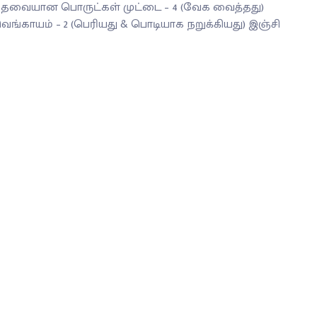
ேவையான பொருட்கள் முட்டை – 4 (வேக வைத்தது)
ெங்காயம் – 2 (பெரியது & பொடியாக நறுக்கியது) இஞ்சி