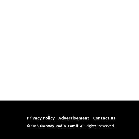
Privacy Policy
Advertisement
Contact us
© 2026
Norway Radio Tamil
. All Rights Reserved.