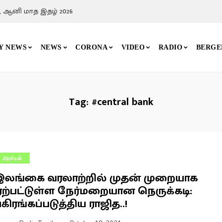
, ஆனி மாத இதழ் 2026
Y NEWS
NEWS
CORONA
VIDEO
RADIO
BERGE
Tag:
#central bank
அரசியல்
இலங்கை வரலாற்றில் முதன் முறையாக
ஏற்பட்டுள்ள நேர்மறையான நெருக்கடி:
கிரங்கப்படுத்திய ராஜித..!