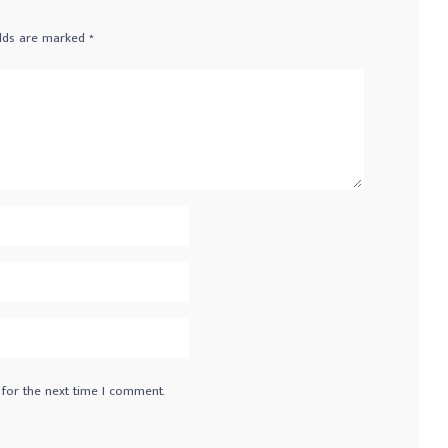
elds are marked
*
 for the next time I comment.