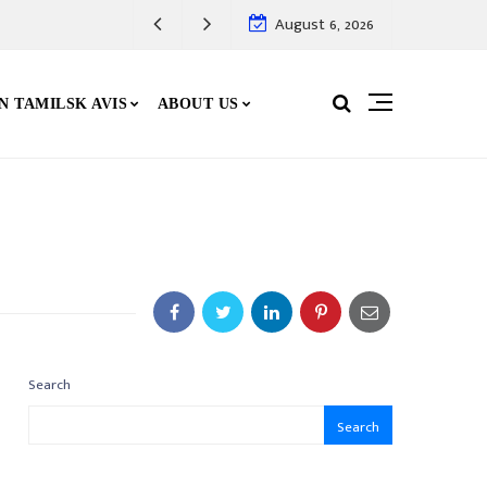
August 6, 2026
N TAMILSK AVIS
ABOUT US
Search
Search