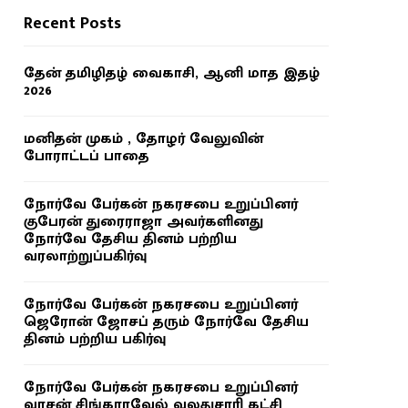
Recent Posts
தேன் தமிழிதழ் வைகாசி, ஆனி மாத இதழ்
2026
மனிதன் முகம் , தோழர் வேலுவின்
போராட்டப் பாதை
நோர்வே பேர்கன் நகரசபை உறுப்பினர்
குபேரன் துரைராஜா அவர்களினது
நோர்வே தேசிய தினம் பற்றிய
வரலாற்றுப்பகிர்வு
நோர்வே பேர்கன் நகரசபை உறுப்பினர்
ஜெரோன் ஜோசப் தரும் நோர்வே தேசிய
தினம் பற்றிய பகிர்வு
நோர்வே பேர்கன் நகரசபை உறுப்பினர்
வாசன் சிங்காரவேல் வலதுசாரி கட்சி