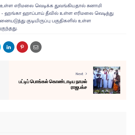
 உள்ள எரிமலை வெடிக்க துவங்கியதால் சுனாமி
ா – ஹங்கா ஹாப்பாய் தீவில் உள்ள எரிமலை வெடித்து
னையடுத்து குடியிருப்பு பகுதிகளில் உள்ள
குந்தது.
Next
பட்டிப் பொங்கல் கொண்டாடிய நாமல்
ராஜபக்ச