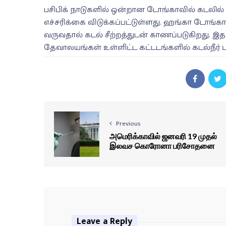
பசிபிக் நாடுகளில் ஒன்றான டோங்காவில் கடலில்
எச்சரிக்கை விடுக்கப்பட்டுள்ளது. ஹங்கா டோங்க
வருவதால் கடல் சீற்றத்துடன் காணப்படுகிறது. இத
தேவாலயங்கள் உள்ளிட்ட கட்டடங்களில் கடல்நீர் பு
Previous
அமெரிக்காவில் ஜனவரி 19 முதல்
இலவச கொரோனா பரிசோதனை
Leave a Reply