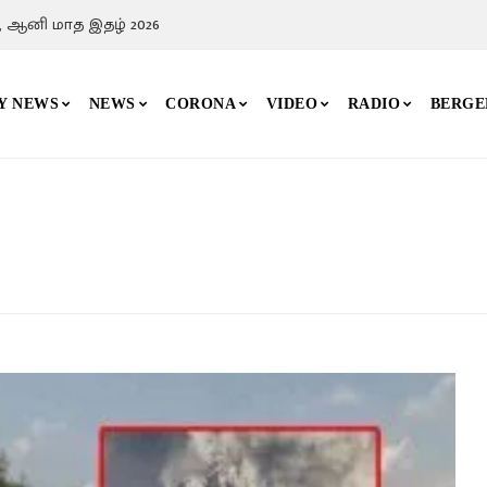
, ஆனி மாத இதழ் 2026
Y NEWS
NEWS
CORONA
VIDEO
RADIO
BERGE