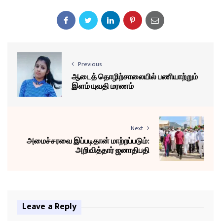
Previous
ஆடைத் தொழிற்சாலையில் பணியாற்றும்
இளம் யுவதி மரணம்
Next
அமைச்சரவை இப்படிதான் மாற்றப்படும்:
அறிவித்தார் ஜனாதிபதி
Leave a Reply