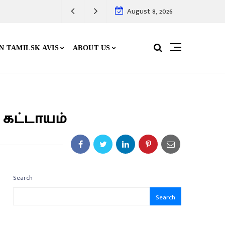
August 8, 2026
N TAMILSK AVIS
ABOUT US
 கட்டாயம்
Search
Search