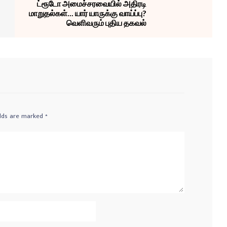
ட்ரூடோ அமைச்சரவையில் அதிரடி
மாறுதல்கள்... யார் யாருக்கு வாய்ப்பு?
வெளிவரும் புதிய தகவல்
elds are marked
*