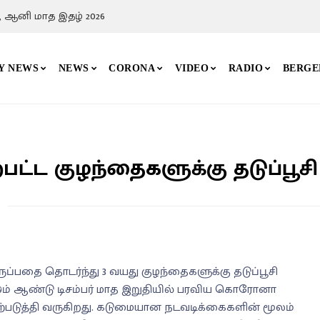
, ஆனி மாத இதழ் 2026
Y NEWS
NEWS
CORONA
VIDEO
RADIO
BERGE
்பட்ட குழந்தைகளுக்கு தடுப்பூசி
ப்பதை தொடர்ந்து 3 வயது குழந்தைகளுக்கு தடுப்பூசி
2019ம் ஆண்டு டிசம்பர் மாத இறுதியில் பரவிய கொரோனா
படுத்தி வருகிறது. கடுமையான நடவடிக்கைகளின் மூலம்