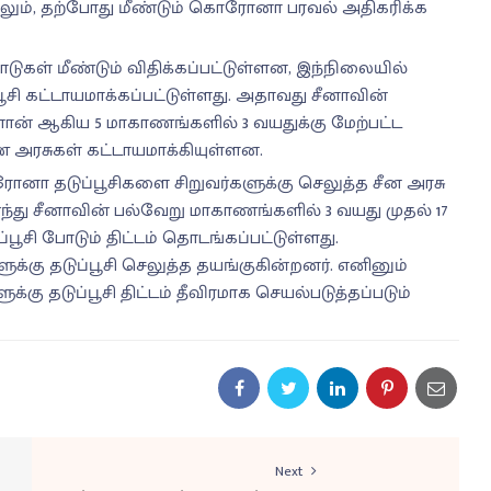
ும், தற்போது மீண்டும் கொரோனா பரவல் அதிகரிக்க
ுகள் மீண்டும் விதிக்கப்பட்டுள்ளன, இந்நிலையில்
ி கட்டாயமாக்கப்பட்டுள்ளது. அதாவது சீனாவின்
ன் ஆகிய 5 மாகாணங்களில் 3 வயதுக்கு மேற்பட்ட
 அரசுகள் கட்டாயமாக்கியுள்ளன.
ா தடுப்பூசிகளை சிறுவர்களுக்கு செலுத்த சீன அரசு
ு சீனாவின் பல்வேறு மாகாணங்களில் 3 வயது முதல் 17
பூசி போடும் திட்டம் தொடங்கப்பட்டுள்ளது.
்கு தடுப்பூசி செலுத்த தயங்குகின்றனர். எனினும்
ு தடுப்பூசி திட்டம் தீவிரமாக செயல்படுத்தப்படும்
Next