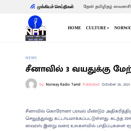
தேன் தமிழிதழ் வைகாசி
முக்கியச் செய்திகள்
HOME
CULTURE
NORWA
NEWS
சீனாவில் 3 வயதுக்கு மேற
by
Norway Radio Tamil
Published
October 26, 2021
சீனாவில் கொரோனா பரவல் மீண்டும் அதிகரித்திரு
செலுத்துவது கட்டாயமாக்கப்பட்டுள்ளது. கடந்த 
வைரஸ் இன்று வரை உலகளவில் பாதிப்புகளை ஏற்