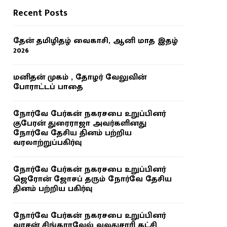
Recent Posts
தேன் தமிழிதழ் வைகாசி, ஆனி மாத இதழ்
2026
மனிதன் முகம் , தோழர் வேலுவின்
போராட்டப் பாதை
நோர்வே பேர்கன் நகரசபை உறுப்பினர்
குபேரன் துரைராஜா அவர்களினது
நோர்வே தேசிய தினம் பற்றிய
வரலாற்றுப்பகிர்வு
நோர்வே பேர்கன் நகரசபை உறுப்பினர்
ஜெரோன் ஜோசப் தரும் நோர்வே தேசிய
தினம் பற்றிய பகிர்வு
நோர்வே பேர்கன் நகரசபை உறுப்பினர்
வாசன் சிங்காரவேல் வலதுசாரி கட்சி