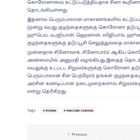
கொரோனாவை கட்டுப்படுத்தியதாக சீனா கூறினால
தொடங்கியுள்ளது.
இதனால் பெரும்பாலான மாகாணங்களில் கட்டுப்பாட
மூன்று வயது குழந்தைகளுக்கு கொரோனா தடுப்பூச
ஹூபெய், ஃபுஜியான், ஹெனான், ஸீஜியாங், ஹூனா
குழந்தைகளுக்கு தடுப்பூசி செலுத்துவதை மாகாண
முன்னதாக சினோவாக், சினோபார்ம் ஆகிய கொரோன
அண்மையில் அனுமதி வழங்கியது.இதைத் தொடர்ந்த
வயதுக்கு உட்பட்ட சிறுவர்களுக்கு கொரோனா தடுப்
பெரும்பாலான சீன பெற்றோர் தங்கள் குழந்தைகளுக
அரசின் கண்டிப்பான நடைமுறைகளால் சிறுவர்களுக்க
என்று தெரிகிறது.
Tags:
#CHINA
#VACCINE CORONA
Previous