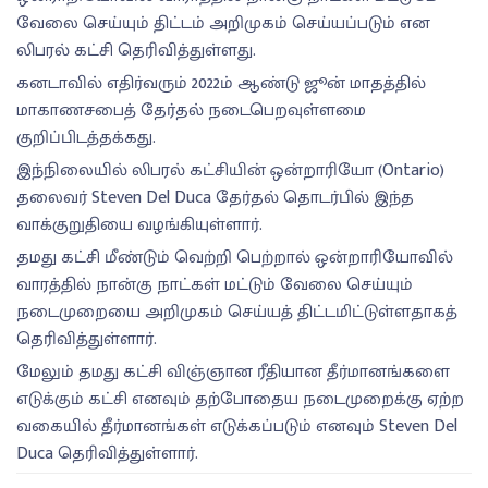
வேலை செய்யும் திட்டம் அறிமுகம் செய்யப்படும் என
லிபரல் கட்சி தெரிவித்துள்ளது.
கனடாவில் எதிர்வரும் 2022ம் ஆண்டு ஜூன் மாதத்தில்
மாகாணசபைத் தேர்தல் நடைபெறவுள்ளமை
குறிப்பிடத்தக்கது.
இந்நிலையில் லிபரல் கட்சியின் ஒன்றாரியோ (Ontario)
தலைவர் Steven Del Duca தேர்தல் தொடர்பில் இந்த
வாக்குறுதியை வழங்கியுள்ளார்.
தமது கட்சி மீண்டும் வெற்றி பெற்றால் ஒன்றாரியோவில்
வாரத்தில் நான்கு நாட்கள் மட்டும் வேலை செய்யும்
நடைமுறையை அறிமுகம் செய்யத் திட்டமிட்டுள்ளதாகத்
தெரிவித்துள்ளார்.
மேலும் தமது கட்சி விஞ்ஞான ரீதியான தீர்மானங்களை
எடுக்கும் கட்சி எனவும் தற்போதைய நடைமுறைக்கு ஏற்ற
வகையில் தீர்மானங்கள் எடுக்கப்படும் எனவும் Steven Del
Duca தெரிவித்துள்ளார்.