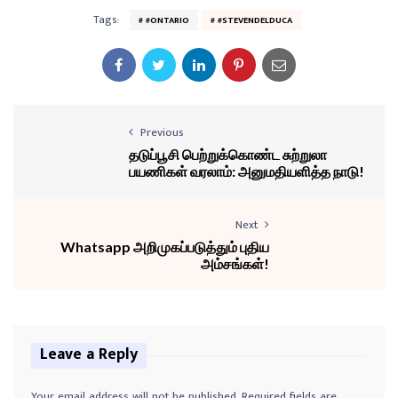
Tags:
#ONTARIO
#STEVENDELDUCA
Previous
தடுப்பூசி பெற்றுக்கொண்ட சுற்றுலா
பயணிகள் வரலாம்: அனுமதியளித்த நாடு!
Next
Whatsapp அறிமுகப்படுத்தும் புதிய
அம்சங்கள்!
Leave a Reply
Your email address will not be published.
Required fields are