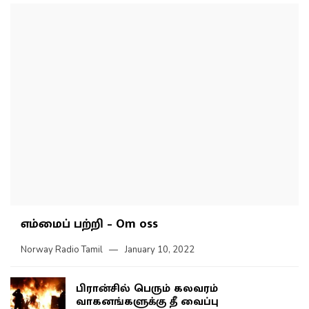
எம்மைப் பற்றி – Om oss
Norway Radio Tamil
January 10, 2022
பிரான்சில் பெரும் கலவரம்
வாகனங்களுக்கு தீ வைப்பு