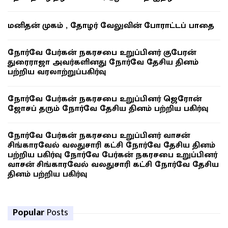
மனிதன் முகம் , தோழர் வேலுவின் போராட்டப் பாதை
நோர்வே பேர்கன் நகரசபை உறுப்பினர் குபேரன்
துரைராஜா அவர்களினது நோர்வே தேசிய தினம்
பற்றிய வரலாற்றுப்பகிர்வு
நோர்வே பேர்கன் நகரசபை உறுப்பினர் ஜெரோன்
ஜோசப் தரும் நோர்வே தேசிய தினம் பற்றிய பகிர்வு
நோர்வே பேர்கன் நகரசபை உறுப்பினர் வாசன்
சிங்காரவேல் வலதுசாரி கட்சி நோர்வே தேசிய தினம்
பற்றிய பகிர்வு நோர்வே பேர்கன் நகரசபை உறுப்பினர்
வாசன் சிங்காரவேல் வலதுசாரி கட்சி நோர்வே தேசிய
தினம் பற்றிய பகிர்வு
Popular
Posts