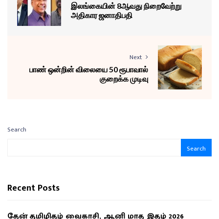
இலங்கையின் 8ஆவது நிறைவேற்று
அதிகார ஜனாதிபதி
Next
பாண் ஒன்றின் விலையை 50 ரூபாவால்
குறைக்க முடிவு
Search
Search
Recent Posts
தேன் தமிழிதழ் வைகாசி, ஆனி மாத இதழ் 2026