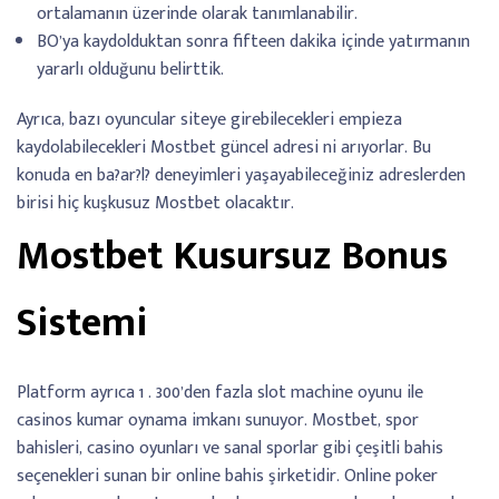
ortalamanın üzerinde olarak tanımlanabilir.
BO’ya kaydolduktan sonra fifteen dakika içinde yatırmanın
yararlı olduğunu belirttik.
Ayrıca, bazı oyuncular siteye girebilecekleri empieza
kaydolabilecekleri Mostbet güncel adresi ni arıyorlar. Bu
konuda en ba?ar?l? deneyimleri yaşayabileceğiniz adreslerden
birisi hiç kuşkusuz Mostbet olacaktır.
Mostbet Kusursuz Bonus
Sistemi
Platform ayrıca 1 . 300’den fazla slot machine oyunu ile
casinos kumar oynama imkanı sunuyor. Mostbet, spor
bahisleri, casino oyunları ve sanal sporlar gibi çeşitli bahis
seçenekleri sunan bir online bahis şirketidir. Online poker