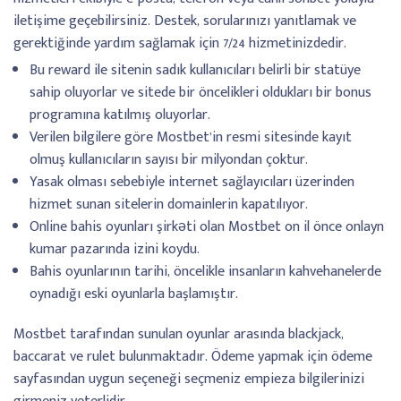
iletişime geçebilirsiniz. Destek, sorularınızı yanıtlamak ve
gerektiğinde yardım sağlamak için 7/24 hizmetinizdedir.
Bu reward ile sitenin sadık kullanıcıları belirli bir statüye
sahip oluyorlar ve sitede bir öncelikleri oldukları bir bonus
programına katılmış oluyorlar.
Verilen bilgilere göre Mostbet’in resmi sitesinde kayıt
olmuş kullanıcıların sayısı bir milyondan çoktur.
Yasak olması sebebiyle internet sağlayıcıları üzerinden
hizmet sunan sitelerin domainlerin kapatılıyor.
Online bahis oyunları şirkəti olan Mostbet on il önce onlayn
kumar pazarında izini koydu.
Bahis oyunlarının tarihi, öncelikle insanların kahvehanelerde
oynadığı eski oyunlarla başlamıştır.
Mostbet tarafından sunulan oyunlar arasında blackjack,
baccarat ve rulet bulunmaktadır. Ödeme yapmak için ödeme
sayfasından uygun seçeneği seçmeniz empieza bilgilerinizi