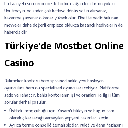
bu faaliyeti sürdürmemizde hiçbir olağan bir durum yoktur.
Unutmayın, ne kadar çok bedava dönüş satın alırsanız,
kazanma şansınız o kadar yüksek olur. Elbette nadir bulunan
meyveler daha değerli empieza oldukça kazançlı hediyelerin de
habercisidir.
Türkiye’de Mostbet Online
Casino
Bukmeker kontoru hem sprained ankle yeni başlayan
oyuncuları, hem də specialized oyuncuları çekiyor. Platforma
sade ve rahattır, bahis kontoranın işi ve oranları ile ilgili tüm
sorular derhal çözülür.
Üstteki araç çubuğu için ‘Yaşam’ı tıklayın ve bugün tam
olarak çıkarılacağı varsayılan yepyeni takımları seçin.
Ayrıca terme conseillé temalı slotlar, rulet ve daha fazlasını