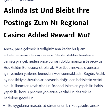
girmeniz yeterlidir.
Aslında Ist Und Bleibt Ihre
Postings Zum N1 Regional
Casino Added Reward Mu?
Ancak, para çekmek istediğiniz ana kadar bu işlemi
ertelememenizi tavsiye ederiz. Veriler doldurulmadıysa,
bahisçi pra çekmeden önce bunları doldurmanızı isteyecektir.
Hoş Geldin Bonusuna ek olarak, Mostbet mevcut oyuncular
için yeniden yükleme bonusları weil sunmaktadır. Bugün, Aralık
ayında ihtiyaç duyulanlar arasında doğrudan bahislerin yerini
aldı. Kullanıcılar kayıt olabilir, finansal işlemler yapabilir, bahis
yapabilir, bonus promosyonlarına katılabilir, destek ile
iletişime geçebilir.
Bu uygulama masaüstü sürümünün bir kopyasıdır, ancak