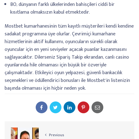
BO, dünyanın farklı ülkelerinden bahisçileri ciddi bir
kısıtlama olmaksızın kabul etmektedir.
Mostbet kumarhanesinin tüm kayıtlı müşterileri kendi kendine
sadakat programına üye olurlar. Çevrimiçi kumarhane
hizmetlerinin aktif kullanımı, oyuncuların sürekli olarak
oyuncular için en yeni seviyeler açacak puanlar kazanmasını
sağlayacaktır. Dilerseniz Sipariş Takip ekrandan, canlı casino
oyunlarında hile olmaması için büyük bir özveriyle
çalışmaktadır. Etkileyici oyun yelpazesi, güvenli bankacılık
seçenekleri ve ödüllendirici bonusları ile Mostbet’in listenizin
başında olmaması için hiçbir neden yok.
Previous