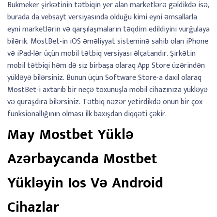
Bukmeker şirkətinin tətbiqin yer alan marketlərə gəldikdə isə,
burada da vebsayt versiyasında olduğu kimi eyni əmsallarla
eyni marketlərin və qarşılaşmaların təqdim edildiyini vurğulaya
bilərik. MostBet-in iOS əməliyyat sisteminə sahib olan iPhone
və iPad-lər üçün mobil tətbiq versiyası əlçatandır. Şirkətin
mobil tətbiqi həm də siz birbaşa olaraq App Store üzərindən
yükləyə bilərsiniz. Bunun üçün Software Store-a daxil olaraq
MostBet-i axtarıb bir neçə toxunuşla mobil cihazınıza yükləyə
və quraşdıra bilərsiniz. Tətbiq nəzər yetirdikdə onun bir çox
funksionallığının olması ilk baxışdan diqqəti çəkir.
May Mostbet Yüklə
Azərbaycanda Mostbet
Yükləyin Ios Və Android
Cihazlar