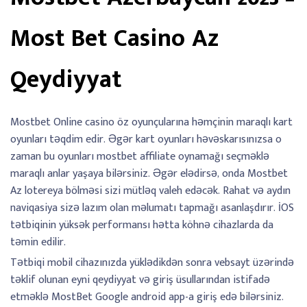
Most Bet Casino Az
Qeydiyyat
Mostbet Online casino öz oyunçularına həmçinin maraqlı kart
oyunları təqdim edir. Əgər kart oyunları həvəskarısınızsa o
zaman bu oyunları mostbet affiliate oynamağı seçməklə
maraqlı anlar yaşaya bilərsiniz. Əgər elədirsə, onda Mostbet
Az lotereya bölməsi sizi mütləq valeh edəcək. Rahat və aydın
naviqasiya sizə lazım olan məlumatı tapmağı asanlaşdırır. İOS
tətbiqinin yüksək performansı hətta köhnə cihazlarda da
təmin edilir.
Tətbiqi mobil cihazınızda yüklədikdən sonra vebsayt üzərində
təklif olunan eyni qeydiyyat və giriş üsullarından istifadə
etməklə MostBet Google android app-a giriş edə bilərsiniz.