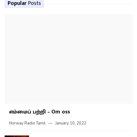
Popular
Posts
எம்மைப் பற்றி – Om oss
Norway Radio Tamil
January 10, 2022