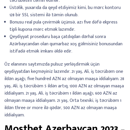
təcrübəsini təmin edirlər.
Üstəlik, yuxarıda da qeyd etdiyimiz kimi, bu mərc kontoru
128 bir SSL sistemi ilə təmin olunub.
Bonusu real pula çevirmək üçünsə, azı five dəfə ekpress
tipli kupona mərc etmək lazımdır.
Qeydiyyat proseduru başa çatdıqdan dərhal sonra
Azərbaycandan olan qumarbaz xoş gəlmisiniz bonusundan
istifadə etmək imkanı əldə edir.
Öz elanınını saytımızda pulsuz yerləşdirmək üçün
qeydiyyatdan keçməyiniz lazımdır. 21 yaş, Ali, iş təcrübəm one
ildən aşağı, five hundred AZN az olmayan maaşa iddialıyam. 28
yaş, Ali, iş təcrübəm 5 ildən artıq, 1300 AZN az olmayan maaşa
iddialıyam. 21 yaş, Ali, iş təcrübəm 1 ildən aşağı, 600 AZN az
olmayan maaşa iddialıyam. 21 yaş, Orta texniki, iş təcrübəm 1
ildən three or more ilə qədər, 500 AZN az olmayan maaşa
iddialıyam.
Mostbet Azerbaycan 2023 –