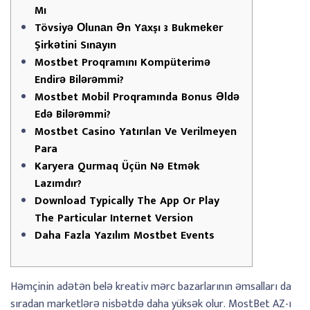
Mı
Tövsiyə Оlunаn Ən Yаxşı 3 Bukmеkеr
Şirkətini Sınаyın
Mostbet Proqramını Kompüterimə
Endirə Bilərəmmi?
Mostbet Mobil Proqramında Bonus Əldə
Edə Bilərəmmi?
Mostbet Casino Yatırılan Ve Verilmeyen
Para
Karyera Qurmaq Üçün Nə Etmək
Lazımdır?
Download Typically The App Or Play
The Particular Internet Version
Daha Fazla Yazılım Mostbet Events
Həmçinin adətən belə kreativ mərc bazarlarının əmsalları da
sıradan marketlərə nisbətdə daha yüksək olur. MostBet AZ-ı