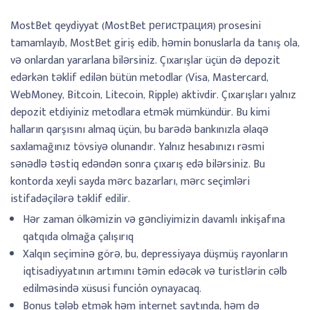
MostBet qeydiyyat (MostBet регистрация) prosesini
tamamlayıb, MostBet giriş edib, həmin bonuslarla da tanış ola,
və onlardan yararlana bilərsiniz. Çıxarışlar üçün də depozit
edərkən təklif edilən bütün metodlar (Visa, Mastercard,
WebMoney, Bitcoin, Litecoin, Ripple) aktivdir. Çıxarışları yalnız
depozit etdiyiniz metodlara etmək mümkündür. Bu kimi
halların qarşısını almaq üçün, bu barədə bankınızla əlaqə
saxlamağınız tövsiyə olunandır. Yalnız hesabınızı rəsmi
sənədlə təstiq edəndən sonra çıxarış edə bilərsiniz. Bu
kontorda xeyli sayda mərc bazarları, mərc seçimləri
istifadəçilərə təklif edilir.
Hər zaman ölkəmizin və gəncliyimizin davamlı inkişafına
qatqıda olmağa çalışırıq
Xalqın seçiminə görə, bu, depressiyaya düşmüş rayonların
iqtisadiyyatının artımını təmin edəcək və turistlərin cəlb
edilməsində xüsusi función oynayacaq.
Bonus tələb etmək həm internet saytında, həm də