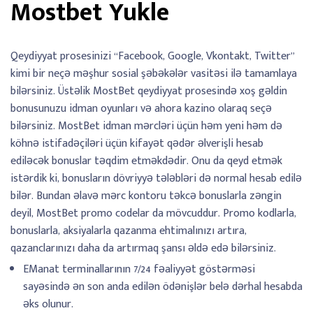
Mostbet Yukle
Qeydiyyat prosesinizi “Facebook, Google, Vkontakt, Twitter”
kimi bir neçə məşhur sosial şəbəkələr vasitəsi ilə tamamlaya
bilərsiniz. Üstəlik MostBet qeydiyyat prosesində xoş gəldin
bonusunuzu idman oyunları və ahora kazino olaraq seçə
bilərsiniz. MostBet idman mərcləri üçün həm yeni həm də
köhnə istifadəçiləri üçün kifayət qədər əlverişli hesab
ediləcək bonuslar təqdim etməkdədir. Onu da qeyd etmək
istərdik ki, bonusların dövriyyə tələbləri də normal hesab edilə
bilər. Bundan əlavə mərc kontoru təkcə bonuslarla zəngin
deyil, MostBet promo codelar da mövcuddur. Promo kodlarla,
bonuslarla, aksiyalarla qazanma ehtimalınızı artıra,
qazanclarınızı daha da artırmaq şansı əldə edə bilərsiniz.
EManat terminallarının 7/24 fəaliyyət göstərməsi
sayəsində ən son anda edilən ödənişlər belə dərhal hesabda
əks olunur.