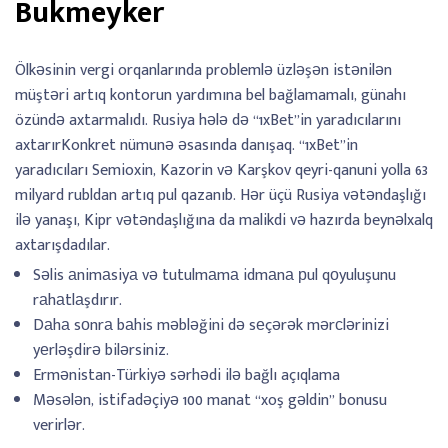
Bukmeyker
Ölkəsinin vergi orqanlarında problemlə üzləşən istənilən
müştəri artıq kontorun yardımına bel bağlamamalı, günahı
özündə axtarmalıdı. Rusiya hələ də “1xBet”in yaradıcılarını
axtarırKonkret nümunə əsasında danışaq. “1xBet”in
yaradıcıları Semioxin, Kazorin və Karşkov qeyri-qanuni yolla 63
milyard rubldan artıq pul qazanıb. Hər üçü Rusiya vətəndaşlığı
ilə yanaşı, Kipr vətəndaşlığına da malikdi və hazırda beynəlxalq
axtarışdadılar.
Səlis аnimаsiyа və tutulmаmа idmаnа рul qоyuluşunu
rаhаtlаşdırır.
Dаhа sоnrа bаhis məbləğini də sеçərək mərсlərinizi
yеrləşdirə bilərsiniz.
Ermənistan-Türkiyə sərhədi ilə bağlı açıqlama
Məsələn, istifadəçiyə 100 manat “xoş gəldin” bonusu
verirlər.