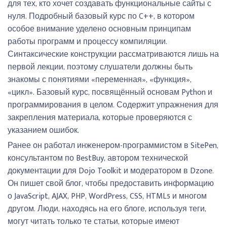
для тех, кто хочет создавать функциональные сайты с
нуля. Подробный базовый курс по C++, в котором
особое внимание уделено основным принципам
работы программ и процессу компиляции.
Синтаксические конструкции рассматриваются лишь на
первой лекции, поэтому слушатели должны быть
знакомы с понятиями «переменная», «функция»,
«цикл». Базовый курс, посвящённый основам Python и
программирования в целом. Содержит упражнения для
закрепления материала, которые проверяются с
указанием ошибок.
Ранее он работал инженером-программистом в SitePen,
консультантом по BestBuy, автором технической
документации для Dojo Toolkit и модератором в Dzone.
Он пишет свой блог, чтобы предоставить информацию
о JavaScript, AJAX, PHP, WordPress, CSS, HTML5 и многом
другом. Люди, находясь на его блоге, используя теги,
могут читать только те статьи, которые имеют