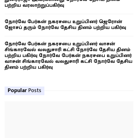
பற்றிய வரலாற்றுப்பகிர்வு
நோர்வே பேர்கன் நகரசபை உறுப்பினர் ஜெரோன்
ஜோசப் தரும் நோர்வே தேசிய தினம் பற்றிய பகிர்வு
நோர்வே பேர்கன் நகரசபை உறுப்பினர் வாசன்
சிங்காரவேல் வலதுசாரி கட்சி நோர்வே தேசிய தினம்
பற்றிய பகிர்வு நோர்வே பேர்கன் நகரசபை உறுப்பினர்
வாசன் சிங்காரவேல் வலதுசாரி கட்சி நோர்வே தேசிய
தினம் பற்றிய பகிர்வு
Popular
Posts