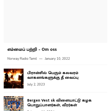
எம்மைப் பற்றி – Om oss
Norway Radio Tamil
January 10, 2022
பிரான்சில் பெரும் கலவரம்
வாகனங்களுக்கு தீ வைப்பு
July 2, 2023
Bergen Vest sk விளையாட்டு கழக
பொறுப்பாளர்கள், வீரர்கள்