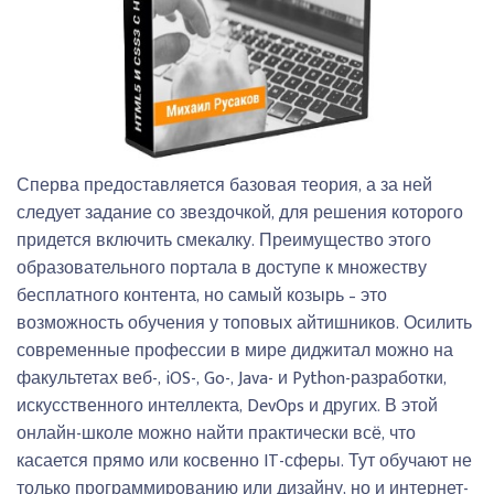
Сперва предоставляется базовая теория, а за ней
следует задание со звездочкой, для решения которого
придется включить смекалку. Преимущество этого
образовательного портала в доступе к множеству
бесплатного контента, но самый козырь – это
возможность обучения у топовых айтишников. Осилить
современные профессии в мире диджитал можно на
факультетах веб-, iOS-, Go-, Java- и Python-разработки,
искусственного интеллекта, DevOps и других. В этой
онлайн-школе можно найти практически всё, что
касается прямо или косвенно IT-сферы. Тут обучают не
только программированию или дизайну, но и интернет-