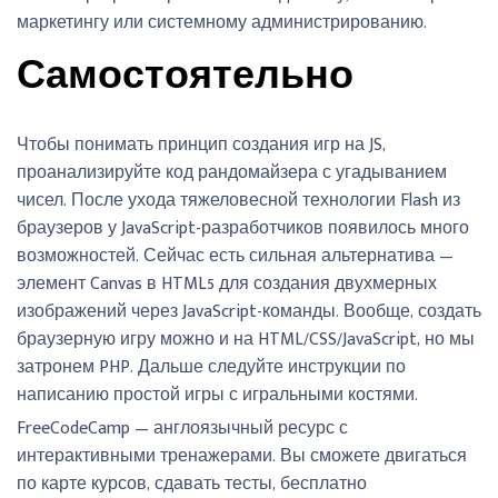
маркетингу или системному администрированию.
Самостоятельно
Чтобы понимать принцип создания игр на JS,
проанализируйте код рандомайзера с угадыванием
чисел. После ухода тяжеловесной технологии Flash из
браузеров у JavaScript-разработчиков появилось много
возможностей. Сейчас есть сильная альтернатива —
элемент Canvas в HTML5 для создания двухмерных
изображений через JavaScript-команды. Вообще, создать
браузерную игру можно и на HTML/CSS/JavaScript, но мы
затронем PHP. Дальше следуйте инструкции по
написанию простой игры с игральными костями.
FreeCodeCamp — англоязычный ресурс с
интерактивными тренажерами. Вы сможете двигаться
по карте курсов, сдавать тесты, бесплатно