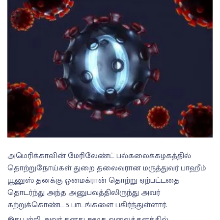
அமெரிக்காவின் மேரிலேண்ட் பல்கலைக்கழகத்தில்
தொற்றுநோய்கள் துறை தலைவரான மருத்துவர் பாஹீம்
யூனுஸ் தனக்கு ஒமைக்ரான் தொற்று ஏற்பட்டதை
தொடர்ந்து அந்த அனுபவத்திலிருந்து அவர்
கற்றுக்கொண்ட 5 பாடங்களை பகிர்ந்துள்ளார்.
இது பற்றி அவர் தனது சமூக வலைத்தளத்தில்