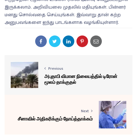
இருக்கலாம். அறிவியலை முதலில் மதியுங்கள். பின்னர்
மனது சொல்வதை செய்யுங்கள். இவ்வாறு தான் கற்ற
அனுபவங்களை ஐந்து பாடங்களாக வழங்கியுள்ளார்.
Previous
அபுதாபி விமான நிலையத்தில் டிரோன்
மூலம் தாக்குதல்
Next
சீனாவில் அதிகரிக்கும் நோய்த்தாக்கம்