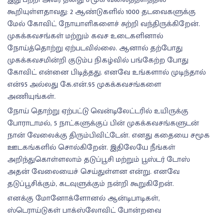
கூறியுள்ளதாவது: 2 ஆண்டுகளில் 1000 தடவைகளுக்கு
மேல் கோவிட் நோயாளிகளைச் சுற்றி வந்திருக்கிறேன்.
முகக்கவசங்கள் மற்றும் கவச உடைகளினால்
நோய்த்தொற்று ஏற்படவில்லை. ஆனால் தற்போது
முகக்கவசமின்றி குடும்ப நிகழ்வில் பங்கேற்ற போது
கோவிட் என்னை பிடித்தது. எனவே உங்களால் முடிந்தால்
என்95 அல்லது கே.என்.95 முகக்கவசங்களை
அணியுங்கள்.
நோய் தொற்று ஏற்பட்டு வென்டிலேட்டரில் உயிருக்கு
போராடாமல், 5 நாட்களுக்குப் பின் முகக்கவசங்களுடன்
நான் வேலைக்கு திரும்பிவிட்டேன். எனது கதையை சமூக
ஊடகங்களில் சொல்கிறேன். இதிலேயே நீங்கள்
அறிந்துகொள்ளலாம் தடுப்பூசி மற்றும் பூஸ்டர் டோஸ்
அதன் வேலையைச் செய்துள்ளன என்று. எனவே
தடுப்பூசிக்கும், கடவுளுக்கும் நன்றி கூறுகிறேன்.
எனக்கு மோனோக்ளோனல் ஆன்டிபாடிகள்,
ஸ்டெராய்டுகள் பாக்ஸ்லோவிட் போன்றவை